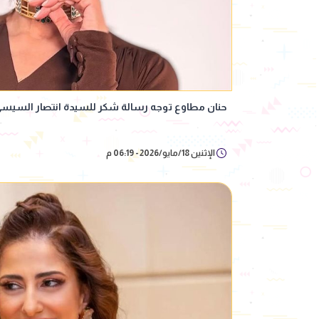
حنان مطاوع توجه رسالة شكر للسيدة انتصار السيس
الإثنين 18/مايو/2026 - 06:19 م