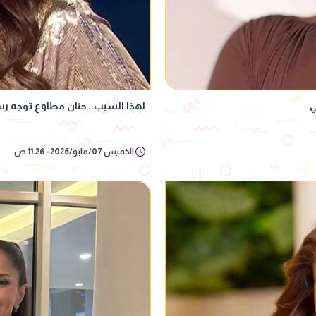
ي
لهذا السبب.. حنان مطاوع توجه رسا
الخميس 07/مايو/2026 - 11:26 ص