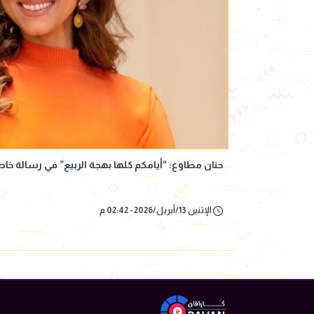
حنان مطاوع: “أيامكم كلها بهجة الربيع” في رسالة خ
الإثنين 13/أبريل/2026 - 02:42 م