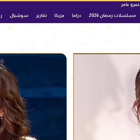
عمرو عامر
مسلسلات رمضان 2026
دراما
مزيكا
تقارير
سوشيال
ري