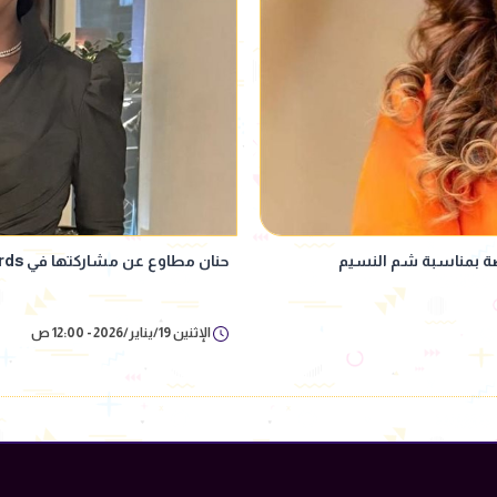
اصة بمناسبة شم النسيم
حنان مطاوع عن مشاركتها في Joy awards: سعيدة لحضورى الحفل لأول مرة
الإثنين 19/يناير/2026 - 12:00 ص