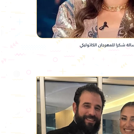
لة شكرا للمهرجان الكاثوليكي