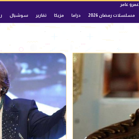
عمرو عامر
مسلسلات رمضان 2026
دراما
مزيكا
تقارير
سوشيال
ري