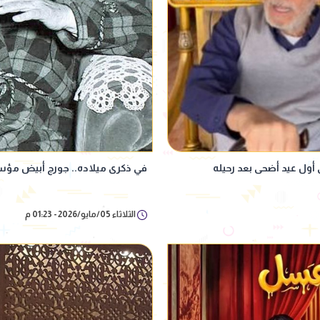
ي أول عيد أضحى بعد رحيله
في ذكرى ميلاده.. جورج أبيض م
الثلاثاء 05/مايو/2026 - 01:23 م