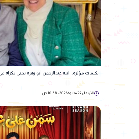
بكلمات مؤثرة.. ابنة عبدالرحمن أبو زهرة تحيي ذكراه ف
الأربعاء 27/مايو/2026 - 10:38 ص