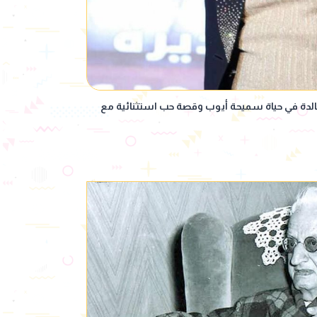
 خالدة في حياة سميحة أيوب وقصة حب استثنائية مع