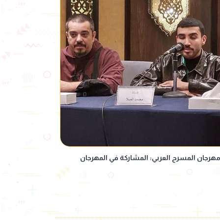
هرجان المسرح العربي: المشاركة في المهرجان