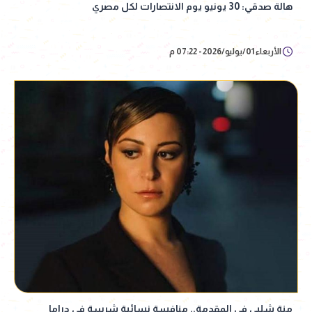
هالة صدقي: 30 يونيو يوم الانتصارات لكل مصري
الأربعاء 01/يوليو/2026 - 07:22 م
منة شلبي في المقدمة.. منافسة نسائية شرسة في دراما