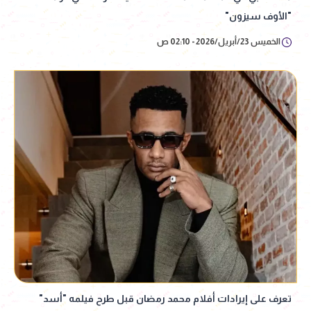
"الأوف سيزون"
الخميس 23/أبريل/2026 - 02:10 ص
تعرف على إيرادات أفلام محمد رمضان قبل طرح فيلمه "أسد"