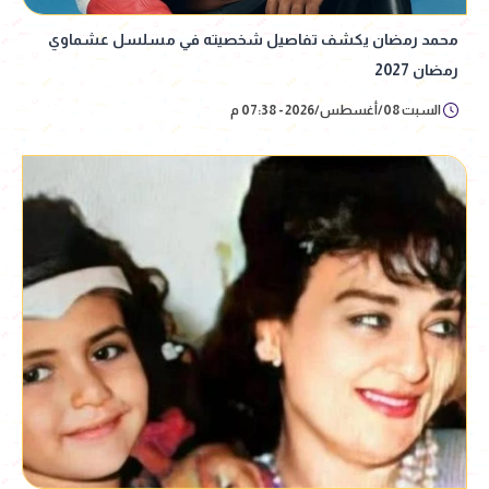
محمد رمضان يكشف تفاصيل شخصيته في مسلسل عشماوي
رمضان 2027
السبت 08/أغسطس/2026 - 07:38 م