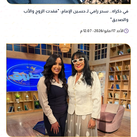
في ذكراه.. سحر رامي لـ حسين الإمام: "فقدت الزوج والأب
والصديق"
الأحد 17/مايو/2026 - 12:07 م