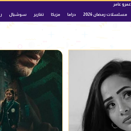
عمرو عامر
مسلسلات رمضان 2026
دراما
مزيكا
تقارير
سوشيال
ري