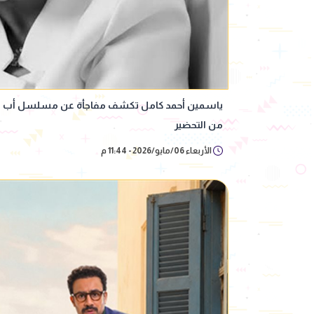
من التحضير
الأربعاء 06/مايو/2026 - 11:44 م