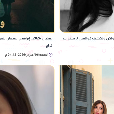
ياسمين أحمد كامل تكشف مفاجأة عن مسلسل أب ولكن وتكشف كواليس 3 سنوات
رمضان 2026.. إبراهيم ا
فراج
الجمعة 06/فبراير/2026 - 04:42 م