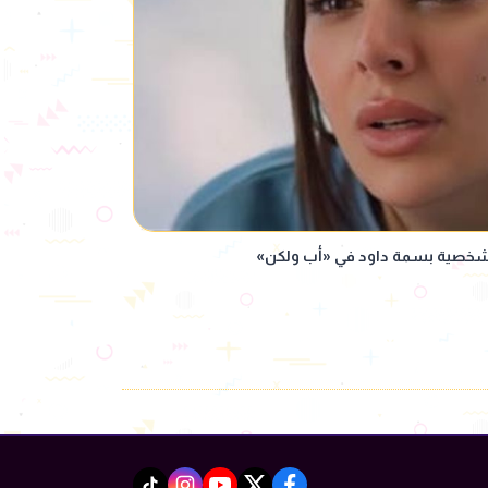
 شخصية بسمة داود في «أب ولكن»