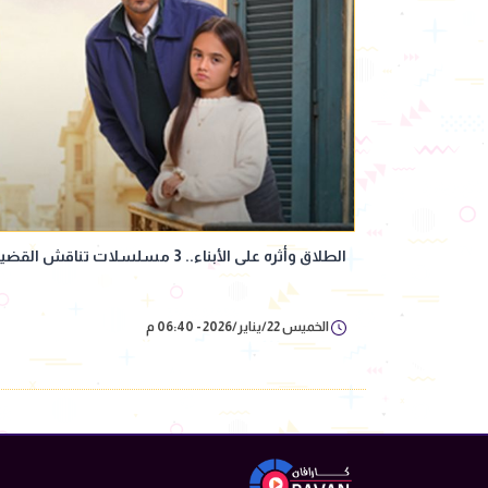
الطلاق وأثره على الأبناء.. 3 مسلسلات تناقش القضية بجرأة في رمضان 2026
الخميس 22/يناير/2026 - 06:40 م