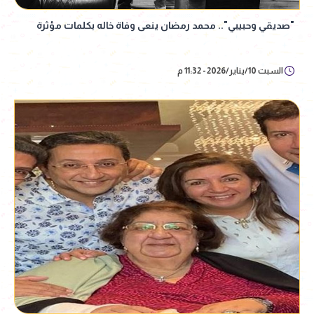
"صديقي وحبيبي".. محمد رمضان ينعى وفاة خاله بكلمات مؤثرة
السبت 10/يناير/2026 - 11:32 م