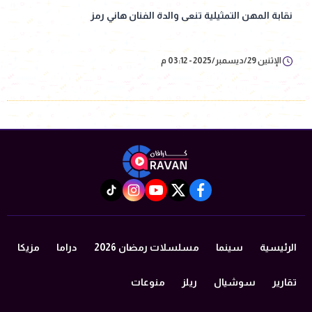
نقابة المهن التمثيلية تنعى والدة الفنان هاني رمز
الإثنين 29/ديسمبر/2025 - 03:12 م
instagram
tiktok
youtube
twitter
facebook
الرئيسية
سينما
مسلسلات رمضان 2026
دراما
مزيكا
تقارير
سوشيال
ريلز
منوعات