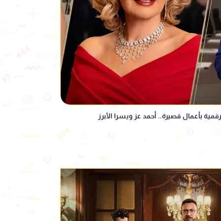
قمية بأعمال قصيرة.. أحمد عز ويسرا الأبرز