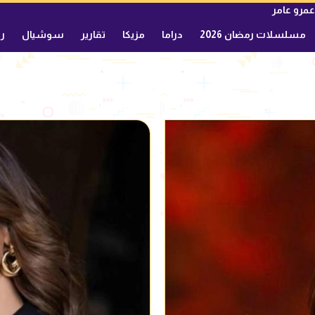
عمرو عامر
مسلسلات رمضان 2026
دراما
مزيكا
تقارير
سوشيال
ري