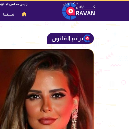
رئيس مجلس الإدارة
سينما
برغم القانون