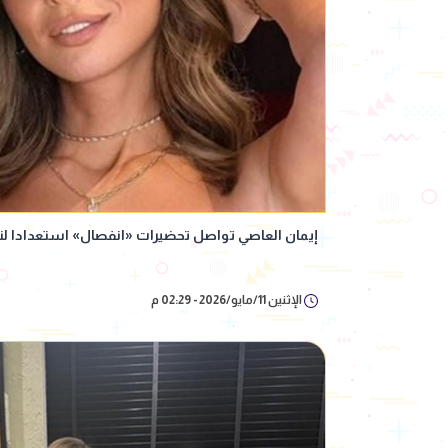
إيمان العاصي تواصل تحضيرات «انفصال» استعدادا لت
الإثنين 11/مايو/2026 - 02:29 م