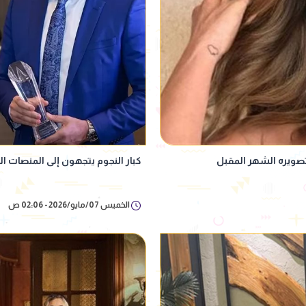
صويره الشهر المقبل
كبار النجوم يتجهون إلى المنصات الر
الخميس 07/مايو/2026 - 02:06 ص