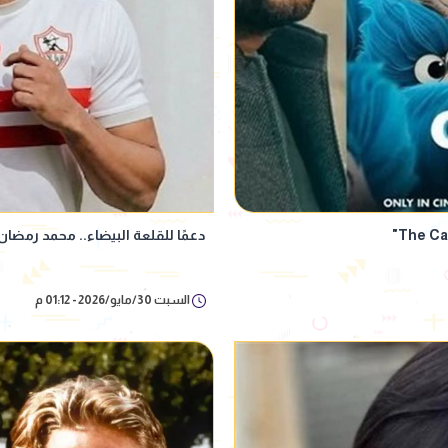
دعمًا للقلعة البيضاء.. محمد رمضان يفاجئ ج
السبت 30/مايو/2026 - 01:12 م