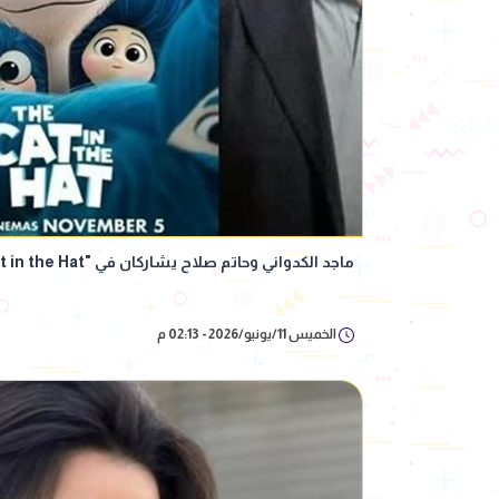
ماجد الكدواني وحاتم صلاح يشاركان في "The Cat in the Hat"
الخميس 11/يونيو/2026 - 02:13 م