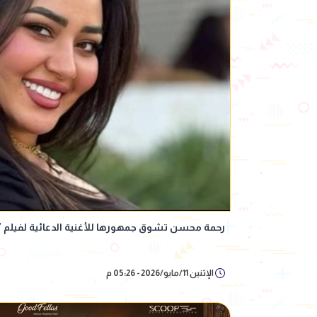
رحمة محسن تشوق جمهورها للأغنية الدعائية لفيلم "
الإثنين 11/مايو/2026 - 05:26 م