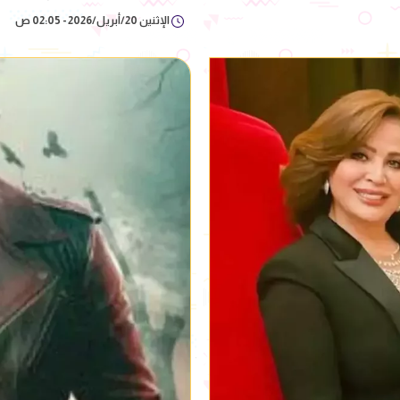
الإثنين 20/أبريل/2026 - 02:05 ص