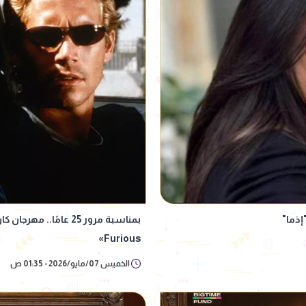
إذما"
Furious»
الخميس 07/مايو/2026 - 01:35 ص