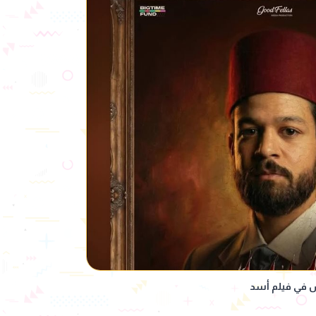
ش في فيلم أسد