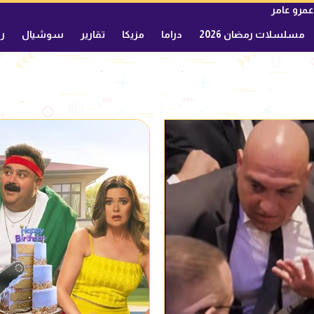
عمرو عامر
مسلسلات رمضان 2026
دراما
مزيكا
تقارير
سوشيال
ري