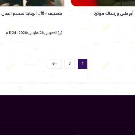
بتصنيف +18.. الرقابة تحسم الجدل حول أزمة "سفاح التجمع" بعد إعادة عرضه
الخميس 26/مارس/2026 - 11:24 م
2
1