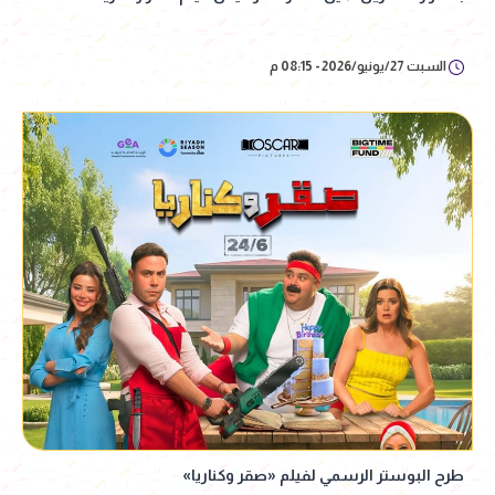
السبت 27/يونيو/2026 - 08:15 م
طرح البوستر الرسمي لفيلم «صقر وكناريا»