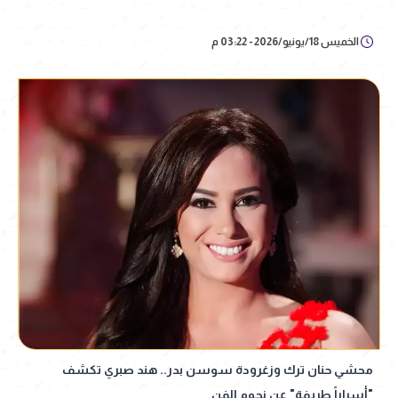
الخميس 18/يونيو/2026 - 03:22 م
محشي حنان ترك وزغرودة سوسن بدر.. هند صبري تكشف
"أسراراً طريفة" عن نجوم الفن