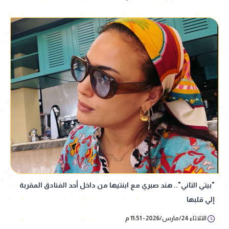
"بيتي التاني".. هند صبري مع ابنتيها من داخل أحد الفنادق المقربة
إلي قلبها
الثلاثاء 24/مارس/2026 - 11:51 م