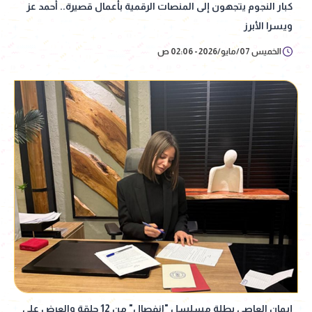
كبار النجوم يتجهون إلى المنصات الرقمية بأعمال قصيرة.. أحمد عز
ويسرا الأبرز
الخميس 07/مايو/2026 - 02:06 ص
إيمان العاصي بطلة مسلسل "انفصال" من 12 حلقة والعرض على