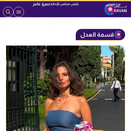
عمرو عامر
رئيس مجلس الإدارة
قسمة العدل