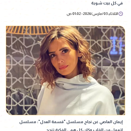
في كل بيت شوية
الثلاثاء 03/مارس/2026 - 01:02 ص
إيمان العاصي عن نجاح مسلسل "قسمة العدل": مسلسل
اتعمل من القلب وكان كل همي الفكرة تنجح