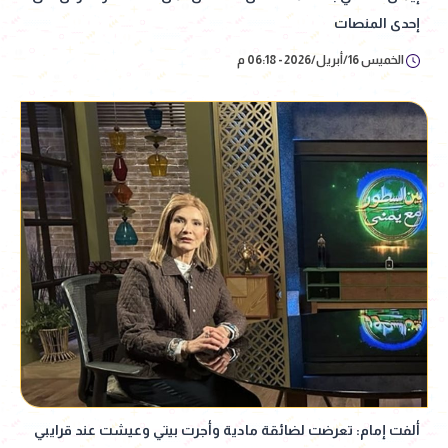
إحدى المنصات
الخميس 16/أبريل/2026 - 06:18 م
ألفت إمام: تعرضت لضائقة مادية وأجرت بيتي وعيشت عند قرايبي