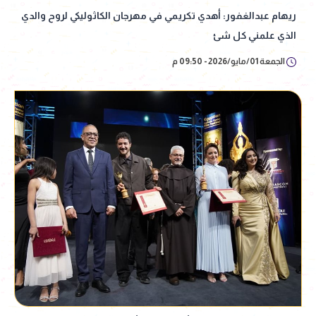
ريهام عبدالغفور: أهدي تكريمي في مهرجان الكاثوليكي لروح والدي
الذي علمني كل شئ
الجمعة 01/مايو/2026 - 09:50 م