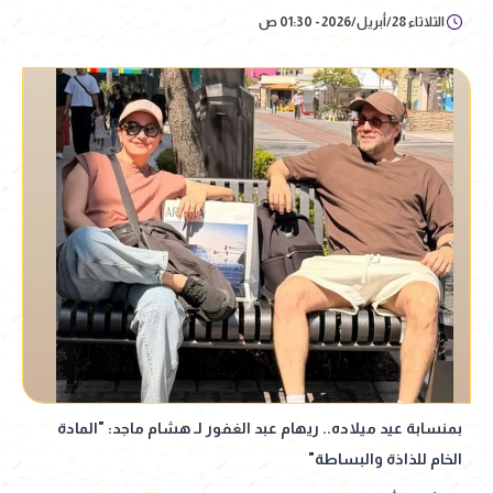
الثلاثاء 28/أبريل/2026 - 01:30 ص
بمنسابة عيد ميلاده.. ريهام عبد الغفور لـ هشام ماجد: "المادة
الخام للذاذة والبساطة"