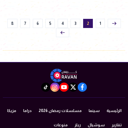
8
7
6
5
4
3
2
1
instagram
tiktok
youtube
twitter
facebook
الرئيسية
سينما
مسلسلات رمضان 2026
دراما
مزيكا
تقارير
سوشيال
ريلز
منوعات