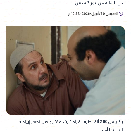
في البقالة من عمر 3 سنين
الخميس 30/أبريل/2026 - 10:38 م
بأكثر من 800 ألف جنيه.. فيلم "برشامة" يواصل تصدر إيرادات
السينما أمس