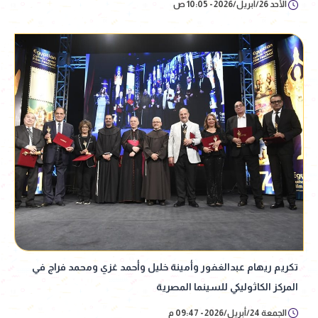
الأحد 26/أبريل/2026 - 10:05 ص
تكريم ريهام عبدالغفور وأمينة خليل وأحمد غزي ومحمد فراج في
المركز الكاثوليكي للسينما المصرية
الجمعة 24/أبريل/2026 - 09:47 م