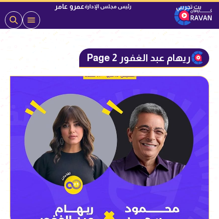
عمرو عامر
رئيس مجلس الإدارة
ريهام عبد الغفور Page 2