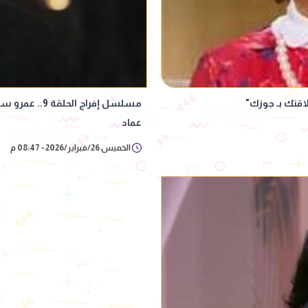
لاقتك بـ جوزك"
مسلسل إفراج ال
عماد
الخميس 26/فبراير/2026 - 08:47 م