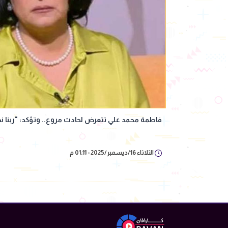
فاطمة محمد علي تتعرض لحادث مروع.. وتؤكد: "ربنا 
الثلاثاء 16/ديسمبر/2025 - 01:11 م