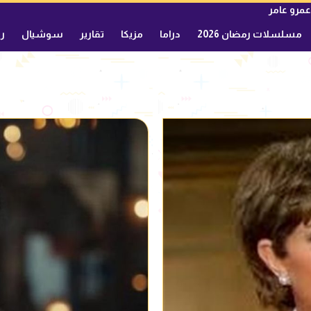
عمرو عامر
مسلسلات رمضان 2026
دراما
مزيكا
تقارير
سوشيال
ري