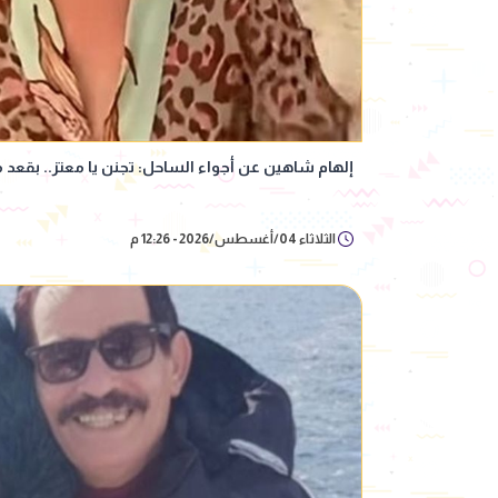
إلهام شاهين عن أجواء الساحل: تجنن يا معتز.. بقع
الثلاثاء 04/أغسطس/2026 - 12:26 م