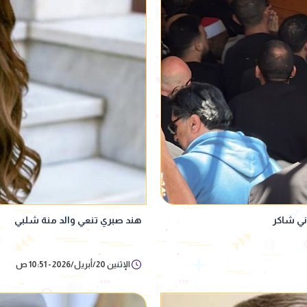
ني شاكر
هند صبري تنعي والد منة شلبي
الإثنين 20/أبريل/2026 - 10:51 ص