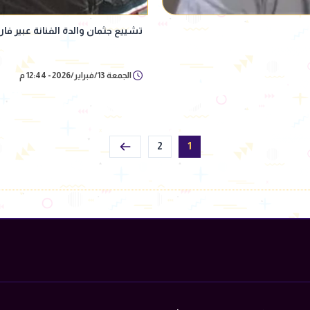
تشييع جثمان والدة الفنانة عبير 
الجمعة 13/فبراير/2026 - 12:44 م
2
1