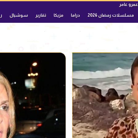
عمرو عامر
مسلسلات رمضان 2026
دراما
مزيكا
تقارير
سوشيال
ري