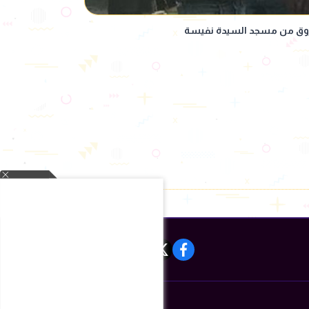
فاروق من مسجد السيدة نفيسة
instagram
tiktok
youtube
twitter
facebook