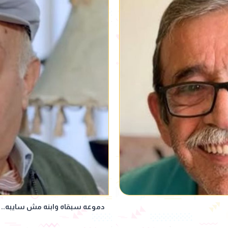
دموعه سبقاه وابنه مش سايبه..