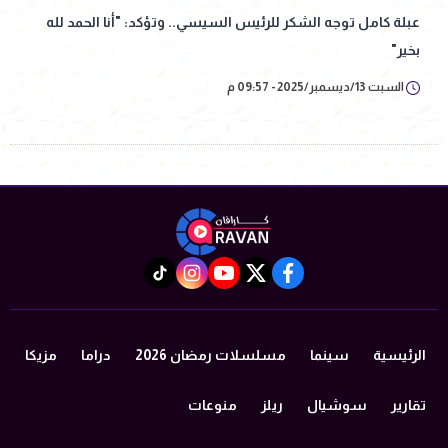
عبلة كامل توجه الشكر للرئيس السيسي.. وتؤكد: "أنا الحمد لله
بخير"
السبت 13/ديسمبر/2025 - 09:57 م
instagram
tiktok
youtube
twitter
facebook
الرئيسية
سينما
مسلسلات رمضان 2026
دراما
مزيكا
تقارير
سوشيال
ريلز
منوعات