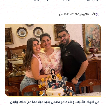
الأحد 07/يونيو/2026 - 12:18 ص
في اجواء عائلية.. وفاء عامر تحتفل بعيد ميلادها مع نجلها وآيتن