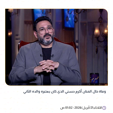
وفاة خال الفنان أكرم حسني الذي كان يعتبره والده الثاني
الثلاثاء 21/أبريل/2026 - 01:02 ص