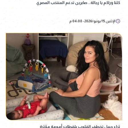
كلنا وراكم يا رجالة.. صابرين تدعم المنتخب المصري
الإثنين 15/يونيو/2026 - 04:08 م
ثراء جبيل تخطف القلوب بلقطات أمومة مؤثرة