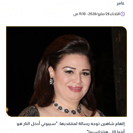
عامر
الثلاثاء 26/مايو/2026 - 11:10 ص
إلهام شاهين توجه رسالة لمنتقديها: "سيبوني أدخل النار هو
أنتوا اللي هتتحاسبوا"