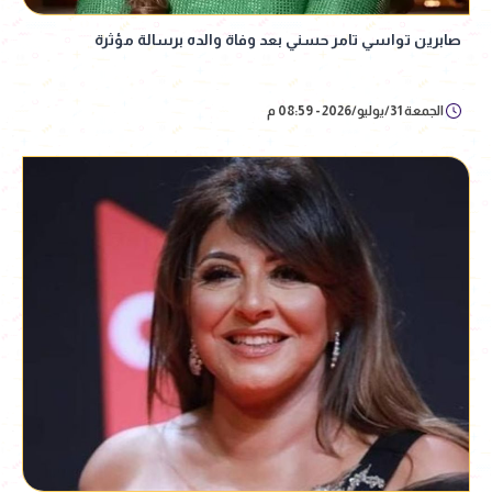
صابرين تواسي تامر حسني بعد وفاة والده برسالة مؤثرة
الجمعة 31/يوليو/2026 - 08:59 م