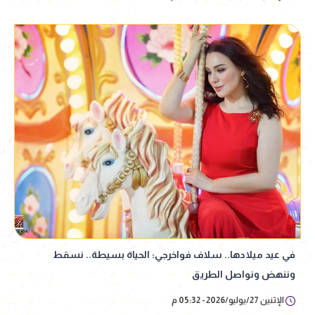
في عيد ميلادها.. سلاف فواخرجي: الحياة بسيطة.. نسقط
وننهض ونواصل الطريق
الإثنين 27/يوليو/2026 - 05:32 م