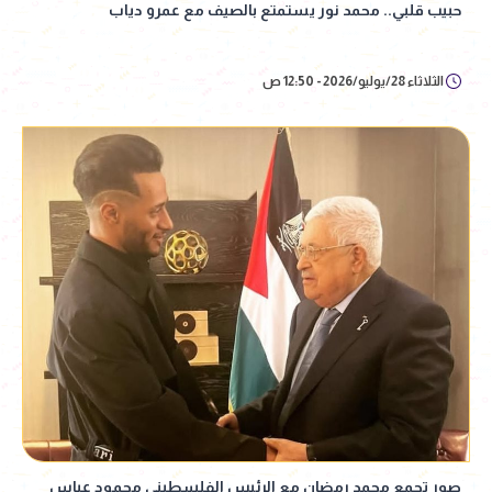
حبيب قلبي.. محمد نور يستمتع بالصيف مع عمرو دياب
الثلاثاء 28/يوليو/2026 - 12:50 ص
صور تجمع محمد رمضان مع الرئيس الفلسطيني محمود عباس