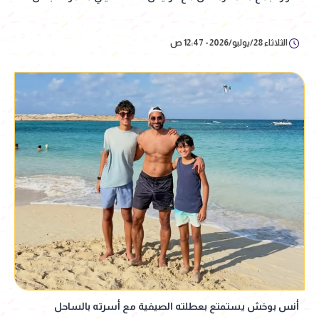
الثلاثاء 28/يوليو/2026 - 12:47 ص
أنس بوخش يستمتع بعطلته الصيفية مع أسرته بالساحل