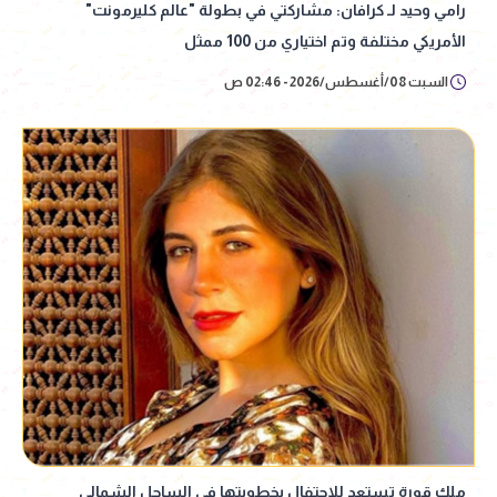
رامي وحيد لـ كرافان: مشاركتي في بطولة "عالم كليرمونت"
الأمريكي مختلفة وتم اختياري من 100 ممثل
السبت 08/أغسطس/2026 - 02:46 ص
ملك قورة تستعد للاحتفال بخطوبتها في الساحل الشمالي