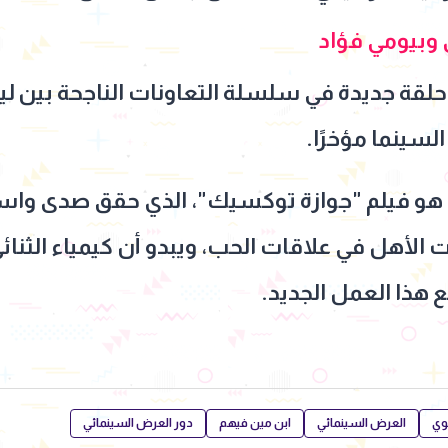
 وبيومي فؤاد
حلقة جديدة في سلسلة التعاونات الناجحة بين لي
السينما مؤخرًا.
 هو فيلم "جوازة توكسيك"، الذي حقق صدى واسعا
ات الأهل في علاقات الحب، ويبدو أن كيمياء الث
 هذا العمل الجديد.
وي
العرض السينمائي
ابن مين فيهم
دور العرض السينمائي