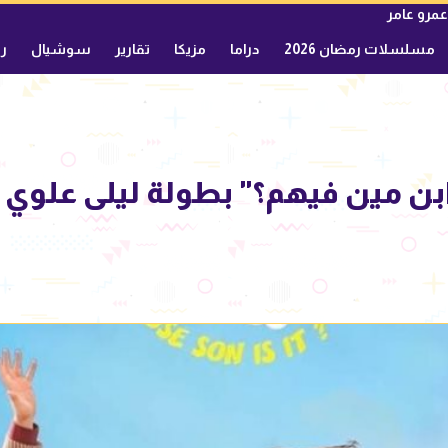
عمرو عامر
مسلسلات رمضان 2026
دراما
مزيكا
تقارير
سوشيال
ري
بن مين فيهم؟" بطولة ليلى علوي 