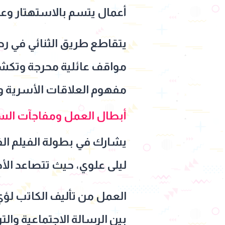
أعمال يتسم بالاستهتار وعد
يتقاطع طريق الثنائي في ر
مواقف عائلية محرجة وتكش
مفهوم العلاقات الأسرية وال
أبطال العمل ومفاجآت السي
يشارك في بطولة الفيلم الف
ليلى علوي، حيث تتصاعد ال
العمل من تأليف الكاتب لؤي 
بين الرسالة الاجتماعية وال