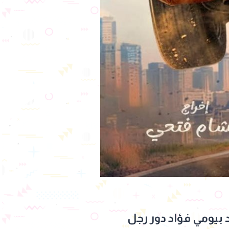
 بيومي فؤاد دور رجل