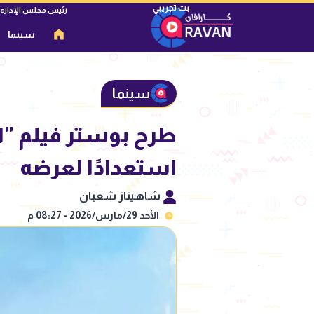
رئيس مجلس الإدارة
سينما
سينما
طرح بوستر فيلم "ا
استعدادًا لعرضه
شاهيناز شعبان
الأحد 29/مارس/2026 - 08:27 م