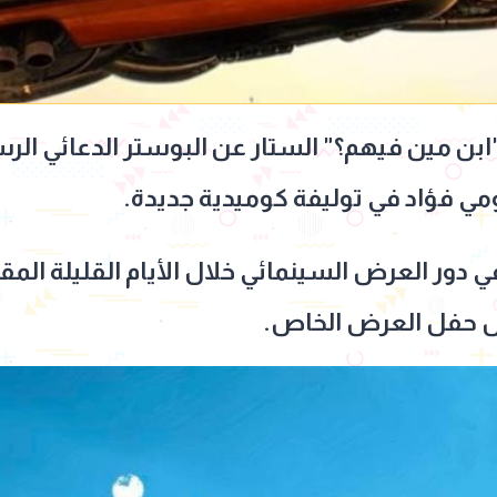
"ابن مين فيهم؟" الستار عن البوستر الدعائي ال
ومي فؤاد في توليفة كوميدية جديدة.
في دور العرض السينمائي خلال الأيام القليلة ال
يل حفل العرض الخاص.