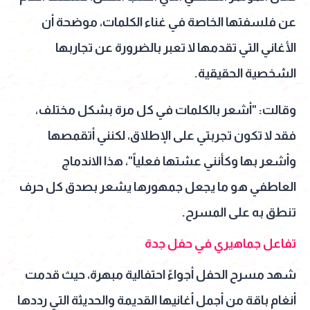
عن فلسفتها الخاصة في غناء الكلمات، موضحة أن
الأغاني التي تقدمها لا تعبر بالضرورة عن تجاربها
الشخصية الحقيقية.
وقالت: "أشعر بالكلمات في كل مرة بشكل مختلف،
فقد لا تكون تجربتي على الإطلاق، لكنني أتقمصها
وأشعر بها وكأنني عشتها فعلياً"، هذا الاندماج
العاطفي هو ما يجعل جمهورها يشعر بصدق كل حرف
تنطق به على المسرح.
تفاعل جماهيري في حفل جدة
شهد مسرح الحفل أجواءً احتفالية مبهرة، حيث قدمت
أنغام باقة من أجمل أغانيها القديمة والحديثة التي رددها