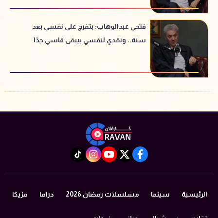
فتحي عبدالوهاب: بتفرج على نفسي بعد
سنة.. ونقدي لنفسي بيبقى قاسي جدًا
instagram
tiktok
youtube
twitter
facebook
الرئيسية
سينما
مسلسلات رمضان 2026
دراما
مزيكا