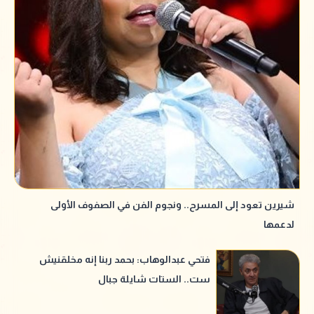
شيرين تعود إلى المسرح.. ونجوم الفن في الصفوف الأولى
لدعمها
فتحي عبدالوهاب: بحمد ربنا إنه مخلقنيش
ست.. الستات شايلة جبال