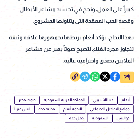
كبيراً على العمل، ونجح في تجسيد مشاعر الأبطال
وقصة الحب المعقدة التي يتناولها المشروع.
بهذا النجاح، تؤكد أنغام تربطها بجمهورها علاقة وثيقة
تتجاوز مجرد الغناء، لتصبح صوتاً يعبر عن مشاعر
الملايين بصدق واحترافية عالية.
شارك
أنغام
دينا الشربيني
المملكة العربية السعودية
صوت مصر
مواقع التواصل الاجتماعي
النجمة أنغام
مدينة جدة
اتنين غيرنا
كواليس
السعودية
حفل جدة