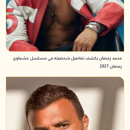
محمد رمضان يكشف تفاصيل شخصيته في مسلسل عشماوي
رمضان 2027