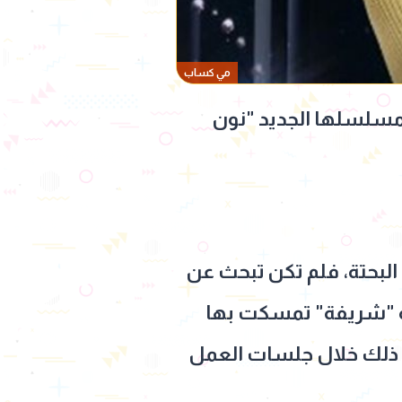
مي كساب
 مسلسلها الجديد "نون
لبحتة، فلم تكن تبحث عن
ية "شريفة" تمسكت بها
عد ذلك خلال جلسات العمل