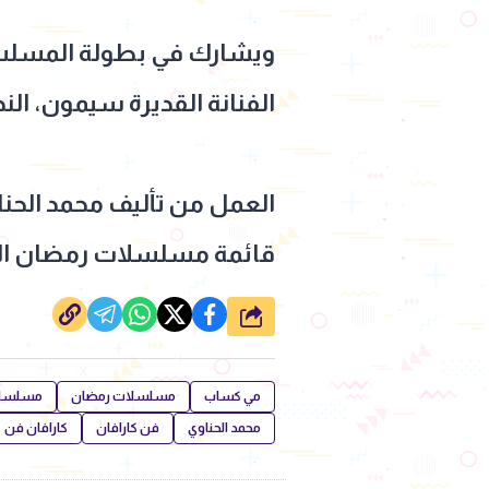
ويشارك في بطولة المسلسل،
الفنانة القديرة سيمون، الن
العمل من تأليف محمد الحنا
قائمة مسلسلات رمضان ال
شارك
مي كساب
مسلسلات رمضان
مسلسل 
محمد الحناوي
فن كارافان
كارافان فن