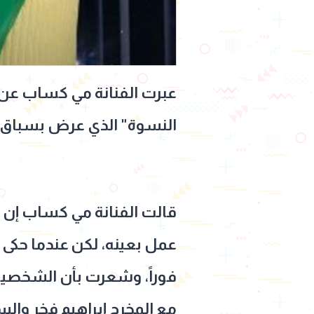
عبرت الفنانة مي كساب عن س
النسوة" الذي عرض بسباق رمضا
قالت الفنانة مي كساب إن 
عمل بعينه، لكن عندما حكى
فوراً، وشعرت بأن الشخصية 
مع المخرج إبراهيم فخر وال