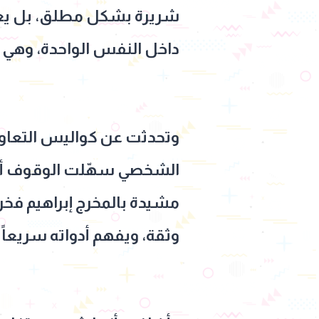
شريرة بشكل مطلق، بل يعرض 
داخل النفس الواحدة، وهي ن
وتحدثت عن كواليس التعاو
الشخصي سهّلت الوقوف أم
مشيدة بالمخرج إبراهيم فخر،
وثقة، ويفهم أدواته سريعاً.