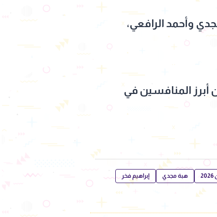
دي وأحمد الرافعي،
ن أبرز المنافسين في
2
هبة مجدي
إبراهيم فخر