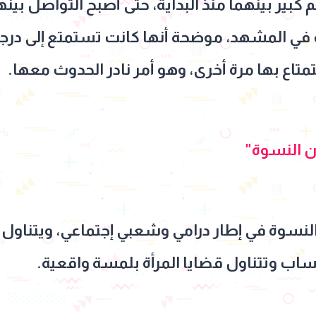
ير بينهما منذ البداية، حتى أصبح التواصل بينهم
في المشهد، موضحة أنها كانت تستمتع إلى درجة
اع بها مرة أخرى، وهو أمر نادر الحدوث معها.
 النسوة"
نسوة في إطار درامي وشعبي إجتماعي، ويتنا
ساب وتتناول قضايا المرأة بلمسة واقعية.