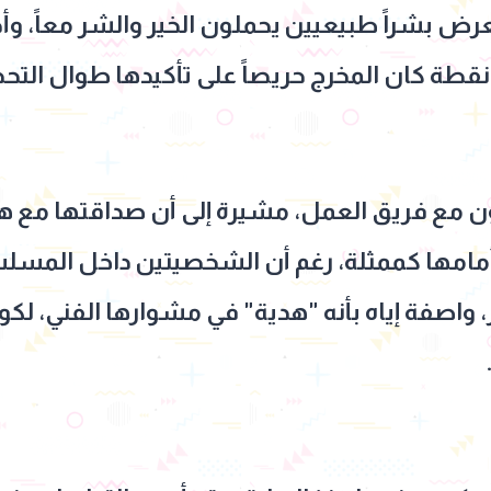
بشراً طبيعيين يحملون الخير والشر معاً، وأحيان
قطة كان المخرج حريصاً على تأكيدها طوال التحض
ن مع فريق العمل، مشيرة إلى أن صداقتها مع 
امها كممثلة، رغم أن الشخصيتين داخل المس
 واصفة إياه بأنه "هدية" في مشوارها الفني، لكون