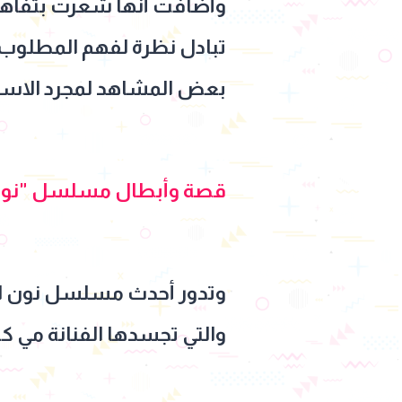
وأضافت أنها شعرت بتفاهم كب
تبادل نظرة لفهم المطلوب 
بعض المشاهد لمجرد الاستمت
قصة وأبطال مسلسل "نون
وتدور أحدث مسلسل نون ال
والتي تجسدها الفنانة مي ك