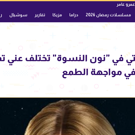
عمرو عامر
مسلسلات رمضان 2026
دراما
مزيكا
تقارير
سوشيال
ري
في "نون النسوة" تختلف عني تم
في مواجهة الطمع