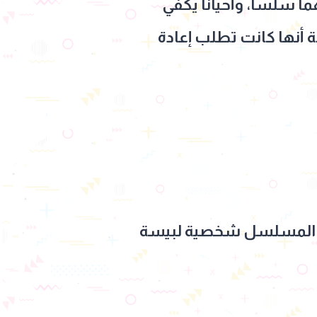
ا سلساً، وأحياناً يكفي
 أنها كانت تطلب إعادة
ول المسلسل شخصية لبيسة