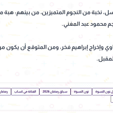
 نخبة من النجوم المتميزين، من بينهم: هبة مج
جم محمود عبد المغني.
وي وإخراج إبراهيم فخر، ومن المتوقع أن يكون م
مقبل.
نون النسوة
نون النسوة
سباق رمضان 2026
الفنانة مي كساب
رمضان 026