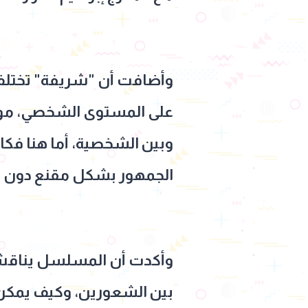
وأضافت أن "شريفة" تختلف تم
على المستوى الشخصي، موضح
وبين الشخصية، أما هنا فكا
الجمهور بشكل مقنع دون أن
وأكدت أن المسلسل يناقش ف
بين الشعورين، وكيف يمكن أن