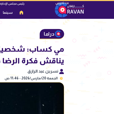
رئيس مجلس الإدارة
سينما
دراما
مي كساب: شخصيتي 
يناقش فكرة الرضا 
نسرين عبد الرازق
الجمعة 20/مارس/2026 - 11:46 ص