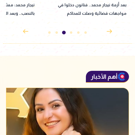
نيجار محمد: ممثل عرفني على المتهم
نبيلة عبيد تعود إ
بالنصب.. وبعد الأزمة انسحب| خاص
إذاعي جديد مأخوذ ع
القدوس
أهم الأخبار