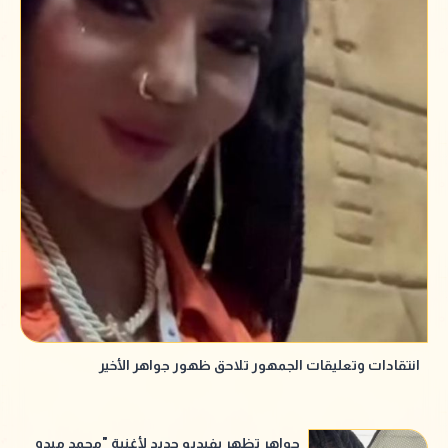
انتقادات وتعليقات الجمهور تلاحق ظهور جواهر الأخير
جواهر تظهر بفيديو جديد لأغنية "محمد ميدو