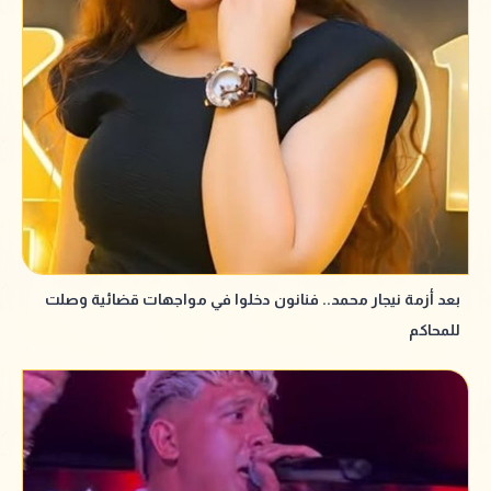
بعد أزمة نيجار محمد.. فنانون دخلوا في مواجهات قضائية وصلت
للمحاكم