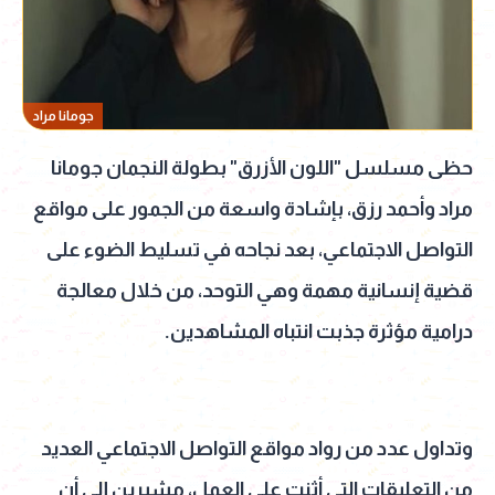
جومانا مراد
حظى مسلسل "اللون الأزرق" بطولة النجمان جومانا
مراد وأحمد رزق، بإشادة واسعة من الجمور على مواقع
التواصل الاجتماعي، بعد نجاحه في تسليط الضوء على
قضية إنسانية مهمة وهي التوحد، من خلال معالجة
درامية مؤثرة جذبت انتباه المشاهدين.
وتداول عدد من رواد مواقع التواصل الاجتماعي العديد
من التعليقات التي أثنت على العمل، مشيرين إلى أن