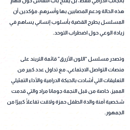
بالجانب الدرامي فقط، بل يفتح باب النقاش حول فهم
هذه الحالة ودعم المصابين بها وأسرهم، مؤكدين أن
المسلسل يطرح القضية بأسلوب إنساني يساهم في
زيادة الوعي حول اضطراب التوحد.
وتصدر مسلسل "اللون الأزرق" قائمة التريند على
منصات التواصل الاجتماعي، مع تداول عدد كبير من
التعليقات التي أشادت بالحبكة الدرامية والأداء التمثيلي
المميز، خاصة من قبل النجمة جومانا مراد والتي قدمت
شخصية آمنة والدة الطفل حمزة ولاقت تفاعلًا كبيرًا من
الجمهور.