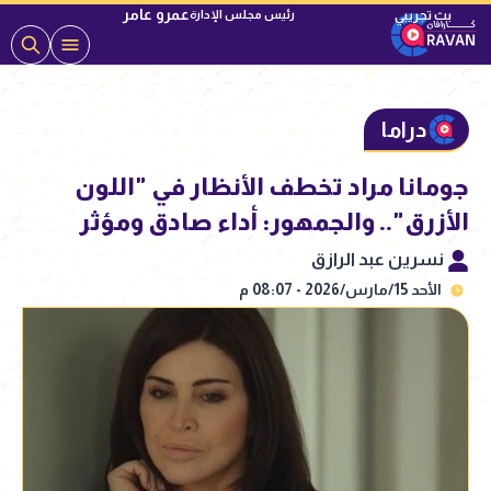
عمرو عامر
رئيس مجلس الإدارة
دراما
جومانا مراد تخطف الأنظار في "اللون
الأزرق".. والجمهور: أداء صادق ومؤثر
نسرين عبد الرازق
الأحد 15/مارس/2026 - 08:07 م