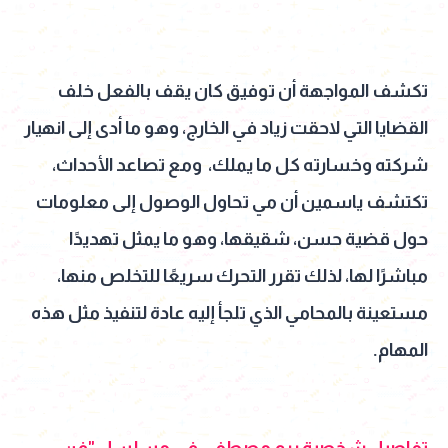
تكشف المواجهة أن توفيق كان يقف بالفعل خلف
القضايا التي لاحقت زياد في الخارج، وهو ما أدى إلى انهيار
شركته وخسارته كل ما يملك، ومع تصاعد الأحداث،
تكتشف ياسمين أن مي تحاول الوصول إلى معلومات
حول قضية حسن، شقيقها، وهو ما يمثل تهديدًا
مباشرًا لها، لذلك تقرر التحرك سريعًا للتخلص منها،
مستعينة بالمحامي الذي تلجأ إليه عادة لتنفيذ مثل هذه
المهام.
تفاصيل شخصية ريم مصطفى في مسلسل "فن