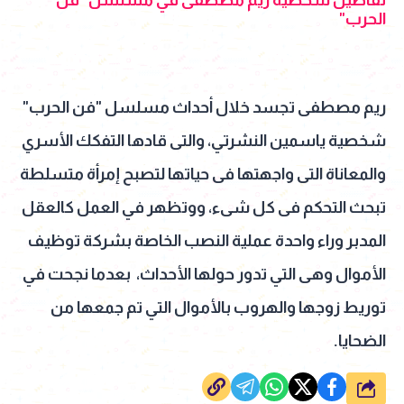
الحرب"
ريم مصطفى تجسد خلال أحداث مسلسل "فن الحرب"
شخصية ياسمين النشرتي، والتى قادها التفكك الأسري
والمعاناة التى واجهتها فى حياتها لتصبح إمرأة متسلطة
تبحث التحكم فى كل شىء، ووتظهر في العمل كالعقل
المدبر وراء واحدة عملية النصب الخاصة بشركة توظيف
الأموال وهى التي تدور حولها الأحداث، بعدما نجحت في
توريط زوجها والهروب بالأموال التي تم جمعها من
الضحايا.
شارك