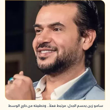
سامو زين يحسم الجدل: مرتبط فعلًا.. وخطيبته من خارج الوسط