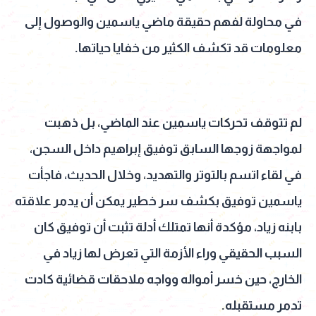
في محاولة لفهم حقيقة ماضي ياسمين والوصول إلى
معلومات قد تكشف الكثير من خفايا حياتها.
لم تتوقف تحركات ياسمين عند الماضي، بل ذهبت
لمواجهة زوجها السابق توفيق إبراهيم داخل السجن،
في لقاء اتسم بالتوتر والتهديد، وخلال الحديث، فاجأت
ياسمين توفيق بكشف سر خطير يمكن أن يدمر علاقته
بابنه زياد، مؤكدة أنها تمتلك أدلة تثبت أن توفيق كان
السبب الحقيقي وراء الأزمة التي تعرض لها زياد في
الخارج، حين خسر أمواله وواجه ملاحقات قضائية كادت
تدمر مستقبله.