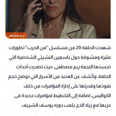
ريم مصطفى
شهدت الحلقة 20 من مسلسل "فن الحرب" تطورات
مثيرة ومشوقة حول ياسمين النشرتي الشخصية التي
تجسدها النجمة ريم مصطفى، حيث تصدرت أحداث
الحلقة، وكُشف عن العديد من الأسرار التي توضح حجم
نفوذها وقدرتها على إدارة المؤامرات من خلف
الكواليس، اضافة إلى التخطيط لمؤامرات جديدة فى
حربها مع زياد الذى يلعب دوره يوسف الشريف.