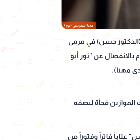
دينا الشربيني (نور)
الدكتور حسن) في مرمى
بالانفصال عن "نور أبو
دي مهنا).
الموازين فجأة ليصفه
تاباً فاتراً وفتوراً من