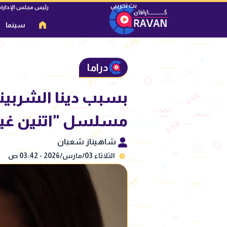
رئيس مجلس الإدارة
سينما
دراما
بسبب دينا الشربين
مسلسل "اتنين غير
شاهيناز شعبان
الثلاثاء 03/مارس/2026 - 03:42 ص