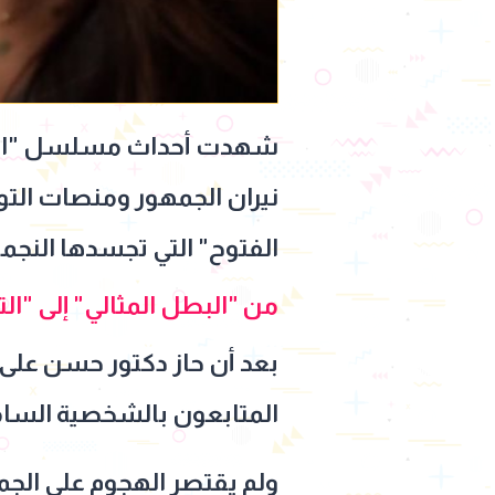
شهدت أحداث مسلسل "اتنين
نيران الجمهور ومنصات التو
الفتوح" التي تجسدها النجمة 
من "البطل المثالي" إلى "
بعد أن حاز دكتور حسن على
المتابعون بالشخصية السا
ولم يقتصر الهجوم على الجمه