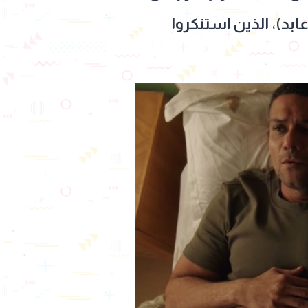
بد)، الذين استنكروا