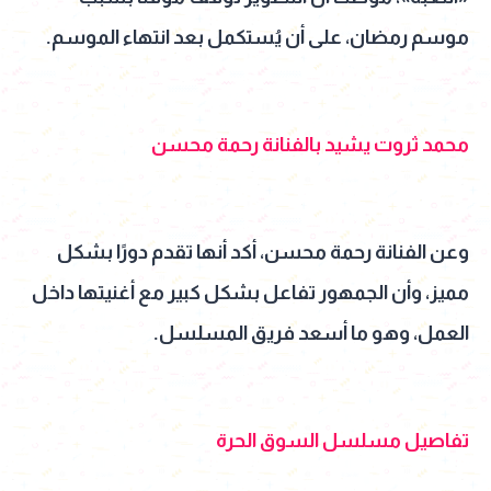
موسم رمضان، على أن يُستكمل بعد انتهاء الموسم.
محمد ثروت يشيد بالفنانة رحمة محسن
وعن الفنانة رحمة محسن، أكد أنها تقدم دورًا بشكل
مميز، وأن الجمهور تفاعل بشكل كبير مع أغنيتها داخل
العمل، وهو ما أسعد فريق المسلسل.
تفاصيل مسلسل السوق الحرة