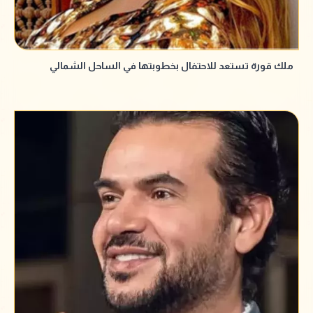
ملك قورة تستعد للاحتفال بخطوبتها في الساحل الشمالي