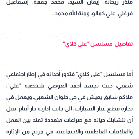
منذر ريحانة، إيمان السيد، محمد جمعة، إسماعيل
فرغلي، علي كمالو، ومنة الله محمد.
تفاصيل مسلسل "على كلاي"
أما مسلسل "على كلاي" فتدور أحداثه في إطار اجتماعي
شعبي، حيث يجسد أحمد العوضي شخصية "علي"،
ملاكم سابق يعيش في حي حلوان الشعبي، ويعمل في
تجارة قطع غيار السيارات، إلى جانب إدارته دار أيتام، قبل
أن تتشابك حياته مع صراعات متعددة تمتد بين العمل
والعلاقات العاطفية والاجتماعية، في مزيج من الإثارة