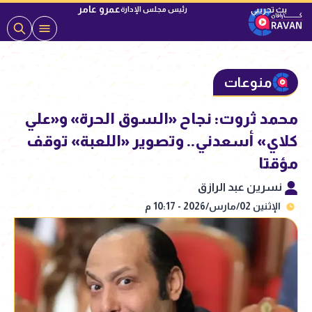
عمرو عامر
رئيس مجلس الإدارة
منوعات
محمد ثروت: نجاح «السوق الحرة» و«علي
كلاي» أسعدني.. وتصوير «اللعبة» توقف
مؤقتا
نسرين عبد الرازق
الإثنين 02/مارس/2026 - 10:17 م