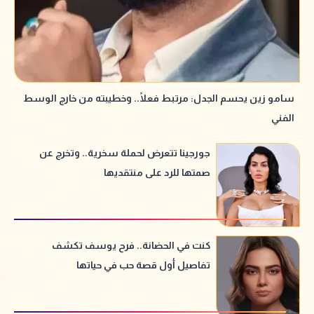
سامو زين يحسم الجدل: مرتبط فعلًا.. وخطيبته من خارج الوسط
الفني
جورجينا تتعرض لحملة سخرية.. وتخرج عن
صمتها للرد على منتقديها
كنت في الحضانة.. فرح يوسف تكشف
تفاصيل أول قصة حب في حياتها