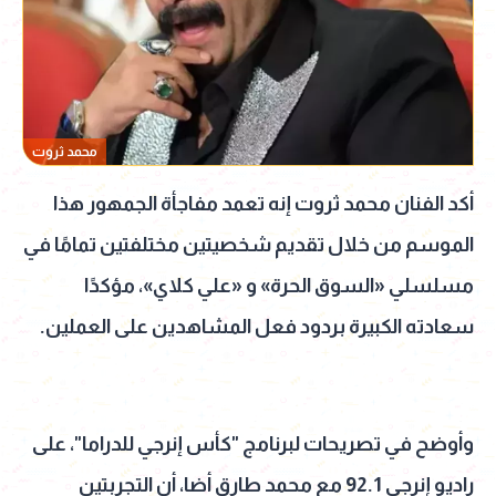
محمد ثروت
أكد الفنان محمد ثروت إنه تعمد مفاجأة الجمهور هذا
الموسم من خلال تقديم شخصيتين مختلفتين تمامًا في
مسلسلي «السوق الحرة» و «علي كلاي»، مؤكدًا
سعادته الكبيرة بردود فعل المشاهدين على العملين.
وأوضح في تصريحات لبرنامج "كأس إنرجي للدراما"، على
راديو إنرجي 92.1 مع محمد طارق أضا، أن التجربتين