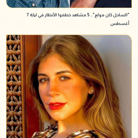
"الساحل كان مولع".. 5 مشاهد خطفوا الأنظار في ليلة 7
أغسطس