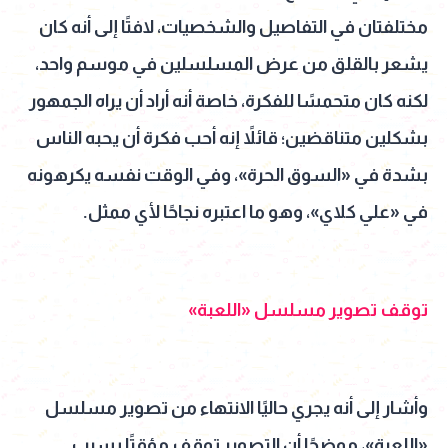
مختلفتان في التفاصيل والشخصيات، لافتًا إلى أنه كان
يشعر بالقلق من عرض المسلسلين في موسم واحد،
لكنه كان متحمسًا للفكرة، خاصة أنه أراد أن يراه الجمهور
بشكلين متناقضين؛ قائلاً إنه أحب فكرة أن يحبه الناس
بشدة في «السوق الحرة»، وفي الوقت نفسه يكرهونه
في «علي كلاي»، وهو ما اعتبره نجاحًا لأي ممثل.
توقف تصوير مسلسل «اللعبة»
وأشار إلى أنه يجري حاليًا الانتهاء من تصوير مسلسل
«اللعبة»، موضحًا أن التصوير توقف مؤقتًا بسبب