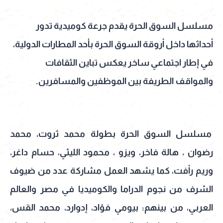
مسلسل السوق الحرة يقدم جرعة كوميدية تدور
أحداثها داخل أروقة السوق الحرة بأحد المطارات الدولية،
في إطار اجتماعي ساخر يعكس تباين الثقافات
والمواقف الطريفة بين الموظفين والمسافرين.
مسلسل السوق الحرة بطولة محمد ثروت، محمد
رضوان ، هالة فاخر، ويزو ، محمود الليثي، حسام داغر،
وريم رأفت، كما يشهد العمل مشاركة عدد من ضيوف
الشرف من نجوم الدراما والكوميديا في مصر والعالم
العربي، من بينهم: بيومي فؤاد، إدوارد، محمد القس،