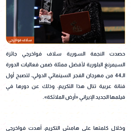
سلاف فواخرجي
حصدت النجمة السورية سلاف فواخرجي جائزة
السيمرنغ البلورية لأفضل ممثلة ضمن فعاليات الدورة
الـ44 من مهرجان الفجر السينمائي الدولي، لتصبح أول
فنانة عربية تنال هذا التكريم، وذلك عن دورها في
فيلمها الجديد الإيراني «أرض الملائكة».
وخلال كلمتها على هامش التكريم، أهدت فواخرجي