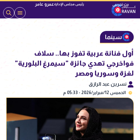
عمرو عامر
رئيس مجلس الإدارة
سينما
أول فنانة عربية تفوز بها.. سلاف
فواخرجي تهدي جائزة "سيمرغ البلورية"
لغزة وسوريا ومصر
نسرين عبد الرازق
الخميس 12/فبراير/2026 - 05:33 م