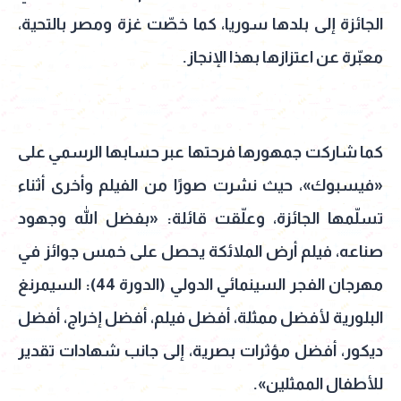
الجائزة إلى بلدها سوريا، كما خصّت غزة ومصر بالتحية،
معبّرة عن اعتزازها بهذا الإنجاز.
كما شاركت جمهورها فرحتها عبر حسابها الرسمي على
«فيسبوك»، حيث نشرت صورًا من الفيلم وأخرى أثناء
تسلّمها الجائزة، وعلّقت قائلة: «بفضل الله وجهود
صناعه، فيلم أرض الملائكة يحصل على خمس جوائز في
مهرجان الفجر السينمائي الدولي (الدورة 44): السيمرنغ
البلورية لأفضل ممثلة، أفضل فيلم، أفضل إخراج، أفضل
ديكور، أفضل مؤثرات بصرية، إلى جانب شهادات تقدير
للأطفال الممثلين».