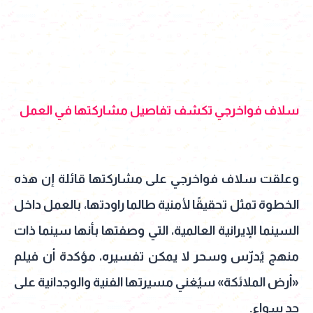
سلاف فواخرجي تكشف تفاصيل مشاركتها في العمل
وعلقت سلاف فواخرجي على مشاركتها قائلة إن هذه
الخطوة تمثل تحقيقًا لأمنية طالما راودتها، بالعمل داخل
السينما الإيرانية العالمية، التي وصفتها بأنها سينما ذات
منهج يُدرّس وسحر لا يمكن تفسيره، مؤكدة أن فيلم
«أرض الملائكة» سيُغني مسيرتها الفنية والوجدانية على
حد سواء.