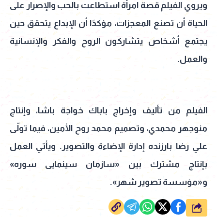
ويروي الفيلم قصة امرأة استطاعت بالحب والإصرار على
الحياة أن تصنع المعجزات، مؤكدًا أن الإبداع يتحقق حين
يجتمع أشخاص يتشاركون الروح والفكر والإنسانية
والعمل.
الفيلم من تأليف وإخراج باباك خواجة باشا، وإنتاج
منوجهر محمدي، وتصميم محمد روح الأمين، فيما تولّى
علي رضا بارزنده إدارة الإضاءة والتصوير. ويأتي العمل
بإنتاج مشترك بين «سازمان سینمایی سوره»
و«مؤسسة تصویر شهر».
شارك