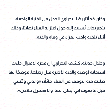
وكان قد أثار رضا البحراوي الجدل في الفترة الماضية،
بتصريحات نُسبت إليه حول اعتزاله الغناء نهائيًا، وذلك
أثناء تلقيه واجب العزاء في وفاة والدته.
وخلال حديثه، كشف البحراوي أن فكرة الاعتزال جاءت
استجابة لوصية والدته الأخيرة قبل رحيلها، موضحًا أنها
طلبت منه التوقف عن الغناء، قائلاً: «والدتي وصّتني
قبل ما تموت إني أبطل الغنا، وأنا هعتزل خلاص».