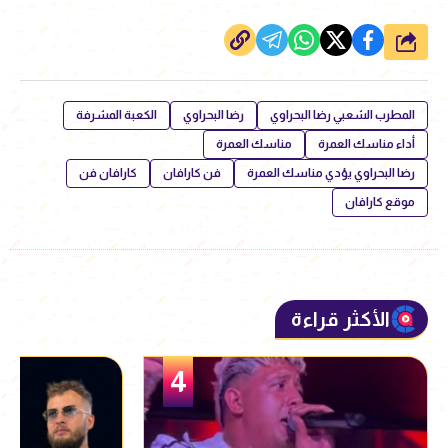
شارك
المطرب الشعبي رضا البحراوي
رضا البحراوي
الكعبة المشرفة
أداء مناسك العمرة
مناسك العمرة
رضا البحراوي يؤدي مناسك العمرة
فن كارافان
كارافان فن
موقع كارافان
الأكثر قراءة
5