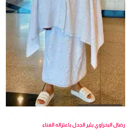
رضال البحراوي يثير الجدل باعتزاله الغناء