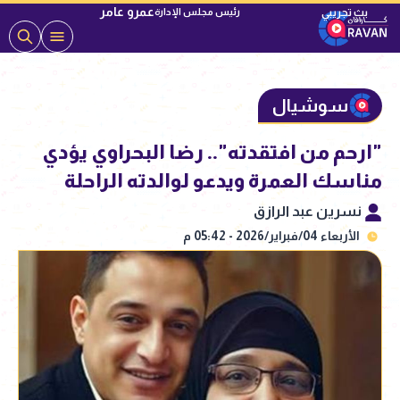
عمرو عامر
رئيس مجلس الإدارة
سوشيال
"ارحم من افتقدته".. رضا البحراوي يؤدي
مناسك العمرة ويدعو لوالدته الراحلة
نسرين عبد الرازق
الأربعاء 04/فبراير/2026 - 05:42 م