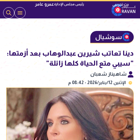
عمرو عامر
رئيس مجلس الإدارة
سوشيال
دينا تعاتب شيرين عبدالوهاب بعد أزمتها:
"سيبي متع الحياة كلها زائلة"
شاهيناز شعبان
الإثنين 12/يناير/2026 - 08:42 م