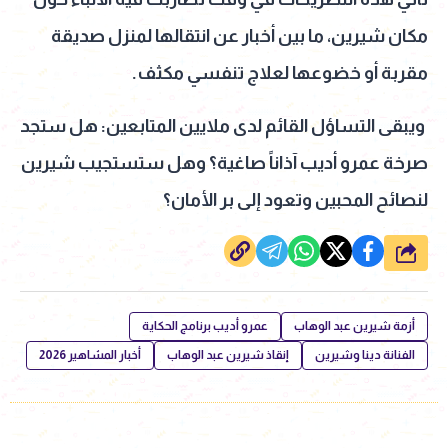
مكان شيرين، ما بين أخبار عن انتقالها لمنزل صديقة
مقربة أو خضوعها لعلاج تنفسي مكثف.
ويبقى التساؤل القائم لدى ملايين المتابعين: هل ستجد
صرخة عمرو أديب آذاناً صاغية؟ وهل ستستجيب شيرين
لنصائح المحبين وتعود إلى بر الأمان؟
شارك
أزمة شيرين عبد الوهاب
عمرو أديب برنامج الحكاية
الفنانة دينا وشيرين
إنقاذ شيرين عبد الوهاب
أخبار المشاهير 2026