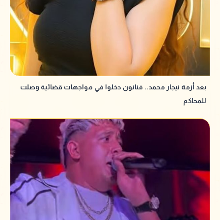
بعد أزمة نيجار محمد.. فنانون دخلوا في مواجهات قضائية وصلت
للمحاكم