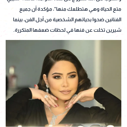
متع الحياة وهي هتطلعك منها"، مؤكدة أن جميع
الفنانين ضحوا بحياتهم الشخصية من أجل الفن، بينما
شيرين تخلت عن فنها في لحظات ضعفها المتكررة.