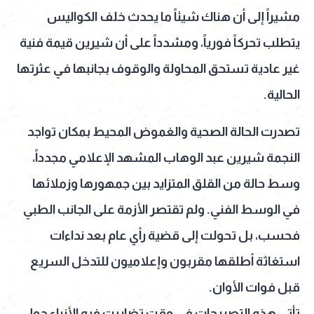
مشيراً إلى أن هناك شيئاً ما يحدث خلف الكواليس
يتطلب تحركاً فورياً، ومشدداً على أن شيرين قيمة فنية
غير عادية تستحق المحاولة والوقوف بجانبها في عثرتها
الحالية.
تصدرت الحالة الصحية والغموض المحيط بمكان تواجد
النجمة شيرين عبد الوهاب المشهد الإعلامي مجدداً،
وسط حالة من القلق المتزايد بين جمهورها وزملائها
في الوسط الفني. ولم تقتصر الأزمة على الجانب الطبي
فحسب، بل تحولت إلى قضية رأي عام بعد نداءات
استغاثة أطلقها مقربون وإعلاميون للتدخل السريع
قبل فوات الأوان.
تأتي هذه التصريحات في وقت تضاربت فيه الأنباء حول