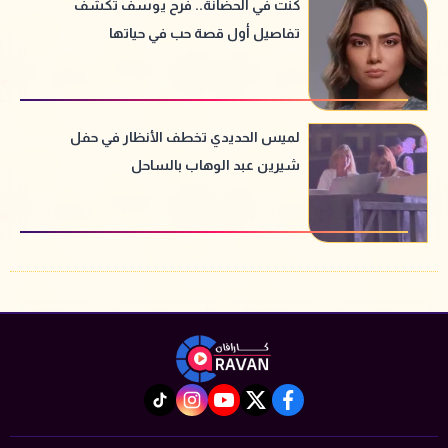
كنت في الحضانة.. فرح يوسف تكشف
تفاصيل أول قصة حب في حياتها
لميس الحديدي تخطف الأنظار في حفل
شيرين عبد الوهاب بالساحل
instagram
tiktok
youtube
twitter
facebook