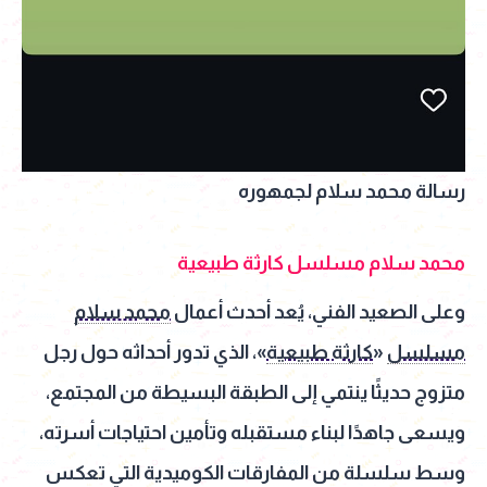
رسالة محمد سلام لجمهوره
محمد سلام مسلسل كارثة طبيعية
وعلى الصعيد الفني، يُعد أحدث أعمال
محمد سلام
مسلسل
«
كارثة طبيعية
»، الذي تدور أحداثه حول رجل
متزوج حديثًا ينتمي إلى الطبقة البسيطة من المجتمع،
ويسعى جاهدًا لبناء مستقبله وتأمين احتياجات أسرته،
وسط سلسلة من المفارقات الكوميدية التي تعكس