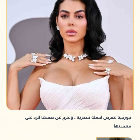
جورجينا تتعرض لحملة سخرية.. وتخرج عن صمتها للرد على
منتقديها