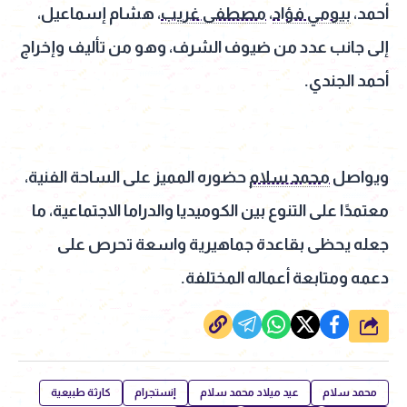
أحمد،
بيومي فؤاد
،
مصطفى غريب
، هشام إسماعيل،
إلى جانب عدد من ضيوف الشرف، وهو من تأليف وإخراج
أحمد الجندي.
ويواصل
محمد سلام
حضوره المميز على الساحة الفنية،
معتمدًا على التنوع بين الكوميديا والدراما الاجتماعية، ما
جعله يحظى بقاعدة جماهيرية واسعة تحرص على
دعمه ومتابعة أعماله المختلفة.
شارك
محمد سلام
عيد ميلاد محمد سلام
إنستجرام
كارثة طبيعية