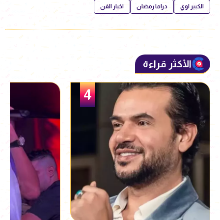
الكبير اوي
دراما رمضان
اخبار الفن
الأكثر قراءة
5