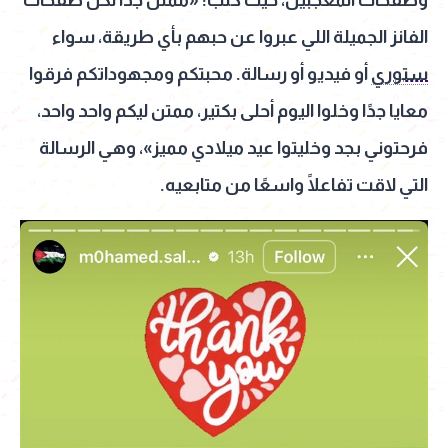
الفانز الجميلة اللي عبروا عن حبهم بأي طريقة، سواء
ستوري
أو فيديو أو رسالة. محبتكم ومجهوداتكم فرقوا
معايا جدًا وخلوا اليوم أحلى بكتير، ممتن ليكم واحد واحد،
فرحتوني بجد وخليتوا عيد ميلادي مميز»، وهي الرسالة
التي لاقت تفاعلًا واسعًا من متابعيه.