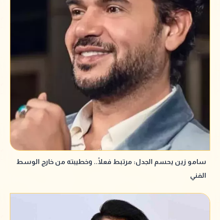
سامو زين يحسم الجدل: مرتبط فعلًا.. وخطيبته من خارج الوسط
الفني