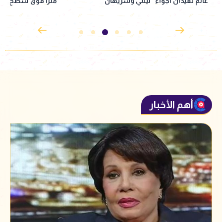
مترًا فوق سطح الأرض
مغامرات استثنائية
أهم الأخبار