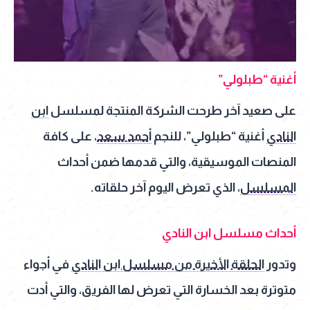
أغنية “طبلولي”
على صعيد آخر طرحت الشركة المنتجة لمسلسل
ابن
النادي
أغنية “طبلولي”، للنجم
أحمد سعد
، على كافة
المنصات الموسيقية، والتي قدمها ضمن أحداث
المسلسل
، الذي تعرض اليوم آخر حلقاته.
أحداث مسلسل ابن النادي
وتدور
الحلقة الأخيرة من مسلسل ابن النادي
في أجواء
متوترة بعد الخسارة التي تعرض لها الفريق، والتي أدت