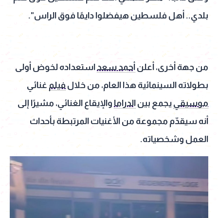
بلدي.. أهل فلسطين هيفضلوا دايمًا فوق الراس".
من جهة أخرى، أعلن
أحمد سعد
استعداده لخوض أولى
بطولاته السينمائية هذا العام، من خلال
فيلم
غنائي
موسيقي
يجمع بين
الدراما
والإيقاع الغنائي، مشيرًا إلى
أنه سيقدّم مجموعة من الأغنيات المرتبطة بأحداث
العمل وشخصياته.