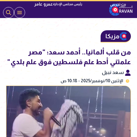
عمرو عامر
رئيس مجلس الإدارة
مزيكا
من قلب ألمانيا.. أحمد سعد: "مصر
علمتني أحط علم فلسطين فوق علم بلدي"
سعد نبيل
الإثنين 10/نوفمبر/2025 - 10:18 ص