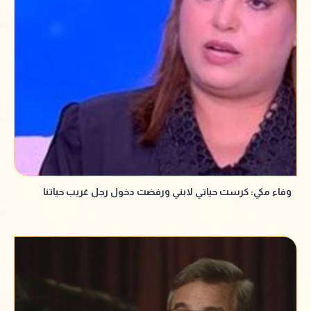
وفاء مكي: كرست حياتي لابني ورفضت دخول رجل غريب حياتنا