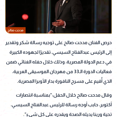
مدحت صالح
حرص الفنان مدحت صالح على توجيه رسالة شكر وتقدير
إلى الرئيس عبدالفتاح السيسي، تقديرًا لجهوده الكبيرة
في دعم الدولة المصرية، وذلك خلال حفله الغنائي ضمن
فعاليات الدورة الـ33 من مهرجان الموسيقى العربية،
الذي أُقيم على مسرح النافورة بدار الأوبرا المصرية.
وقال مدحت صالح خلال الحفل:"بمناسبة انتصارات
أكتوبر، حابب أوجه رسالة للرئيس عبدالفتاح السيسي،
تحية وربنا يديله الصحة ويقدره على كل شيء".