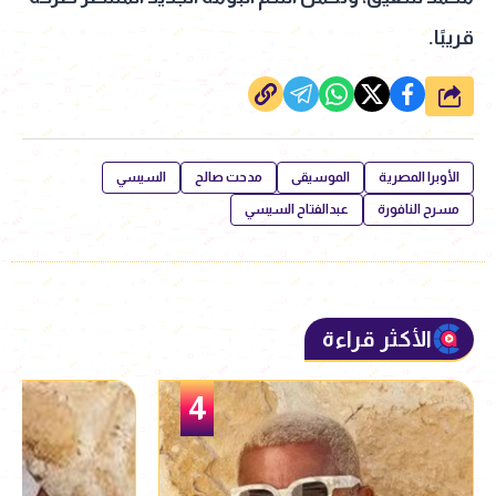
قريبًا.
شارك
الأوبرا المصرية
الموسيقى
مدحت صالح
السيسي
مسرح النافورة
عبدالفتاح السيسي
الأكثر قراءة
5