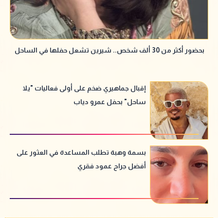
بحضور أكثر من 30 ألف شخص.. شيرين تشعل حفلها في الساحل
إقبال جماهيري ضخم على أولى فعاليات "يلا
ساحل" بحفل عمرو دياب
بسمة وهبة تطلب المساعدة في العثور على
أفضل جراح عمود فقري