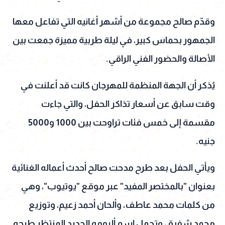
وقدّم صالح مجموعة من أشهر أغانيه التي تفاعل معها
الجمهور بحماس كبير، في ليلة طربية مميزة جمعت بين
الأصالة والحضور الفني الراقي.
يُذكر أن الجهة المنظمة للمهرجان كانت قد أعلنت في
وقت سابق عن أسعار تذاكر الحفل، والتي جاءت
مقسمة إلى خمس فئات تراوحت بين 1000 و5000
جنيه.
ويأتي الحفل بعد طرح مدحت صالح أحدث أعماله الغنائية
بعنوان "بالمختصر المفيد" عبر موقع "يوتيوب"، وهي
من كلمات محمد عاطف، وألحان أحمد زعيم، وتوزيع
محمد شفيق، وتحمل اسم ألبومه الجديد المنتظر طرحه