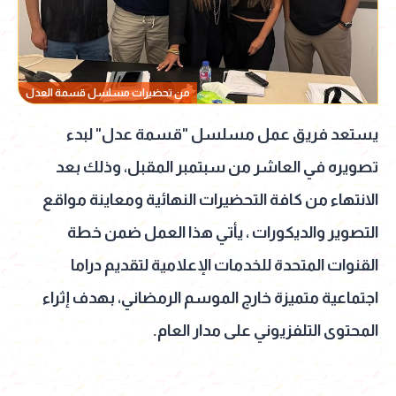
من تحضيرات مسلسل قسمة العدل
يستعد فريق عمل مسلسل "قسمة عدل" لبدء
تصويره في العاشر من سبتمبر المقبل، وذلك بعد
الانتهاء من كافة التحضيرات النهائية ومعاينة مواقع
التصوير والديكورات ، يأتي هذا العمل ضمن خطة
القنوات المتحدة للخدمات الإعلامية لتقديم دراما
اجتماعية متميزة خارج الموسم الرمضاني، بهدف إثراء
المحتوى التلفزيوني على مدار العام.