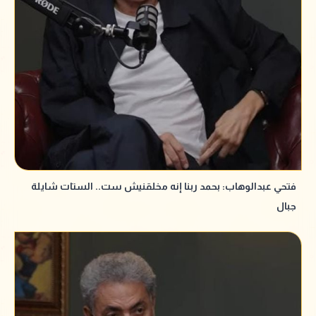
فتحي عبدالوهاب: بحمد ربنا إنه مخلقنيش ست.. الستات شايلة
جبال