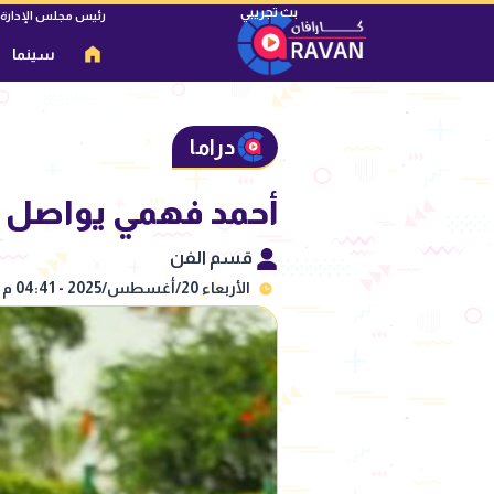
رئيس مجلس الإدارة
سينما
دراما
أحمد فهمي يواصل ت
قسم الفن
الأربعاء 20/أغسطس/2025 - 04:41 م