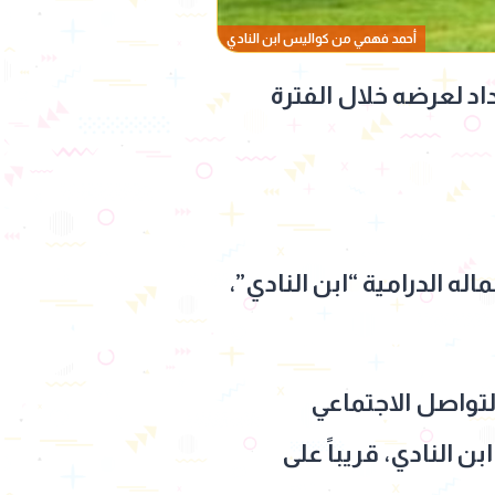
أحمد فهمي من كواليس ابن النادي
د لعرضه خلال الفترة
ه الدرامية “ابن النادي”،
تواصل الاجتماعي
 النادي، قريباً على