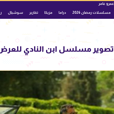
عمرو عامر
مسلسلات رمضان 2026
دراما
مزيكا
تقارير
سوشيال
ري
صوير مسلسل ابن النادي للعرض 