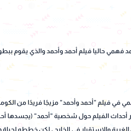
 فهمي حاليا فيلم أحمد وأحمد والذي يقوم ببطول
 في فيلم "أحمد وأحمد" مزيجًا فريدًا من الكوم
ور أحداث الفيلم حول شخصية "أحمد" (يجسدها أحم
غربة والاستقرار في الخارج ، لكن خططه لحياة