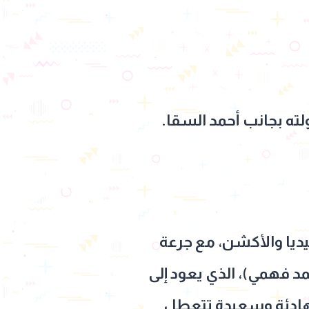
ته بجانب أحمد السقا.
يديا والأكشن، مع جرعة
د فهمي)، الذي يعود إلى
 هادئة وسعيدة تتعطل