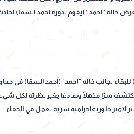
رض خاله "أحمد" (يقوم بدوره أحمد السقا) لحا
لبقاء بجانب خاله "أحمد" (أحمد السقا) في محاو
 يكتشف سرًا مذهلًا وصادمًا يغير نظرته لكل شيء
بر لإمبراطورية إجرامية سرية تعمل في الخفاء.