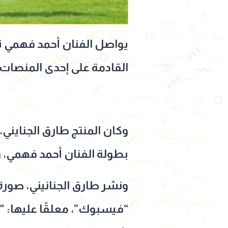
يواصل الفنان أحمد فهمي ت
القادمة على إحدى المنصات 
وكان المنتج طارق الجنايني،
بطولة الفنان أحمد فهمي، 
ونشر طارق الجنانيني، صورة
“فيسبوك”، معلقًا عليها: "ب