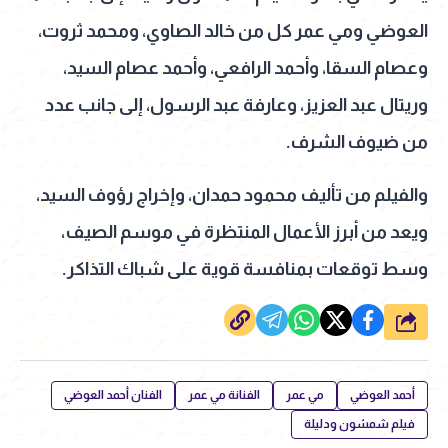
العوضي ومي عمر كل من خالد الصاوي، ومحمد ثروت،
وعصام السقا، وأحمد الرافعي، وأحمد عصام السيد،
وريتال عبد العزيز، وعارفة عبد الرسول، إلى جانب عدد
من ضيوف الشرف.
والفيلم من تأليف محمود حمدان، وإخراج رؤوف السيد،
ويعد من أبرز الأعمال المنتظرة في موسم الصيف،
وسط توقعات بمنافسة قوية على شباك التذاكر.
شارك
أحمد العوضي
مي عمر
الفنانة مي عمر
الفنان أحمد العوضي
فيلم شمشون ودليلة