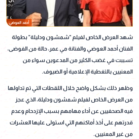
أحمد العوضي
شهد العرض الخاص لفيلم "شمشون ودليلة" بطولة
الفنان أحمد العوضي والفنانة مي عمر، حالة من الفوضى،
تسببت في غضب الكثير من المدعوين سواء من
المعنيين بالتغطية الإعلامية أو الضيوف.
وظهر ذلك بشكل واضح خلال اللقطات التي تم تداولها
من العرض الخاص لفيلم شمشون ودليلة، الذي عجز
فيه الصحفيين عن أداء مهامهم بسبب الإزدحام وعدم
قدرتهم على أخذ أماكنهم التي استولى عليها العشرات
من غير المعنيين.