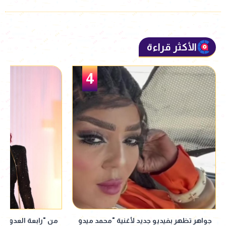
الأكثر قراءة
5
من "رابعة العدوية" إلى العودة لماسبيرو..
نبيلة عبيد تعود إ