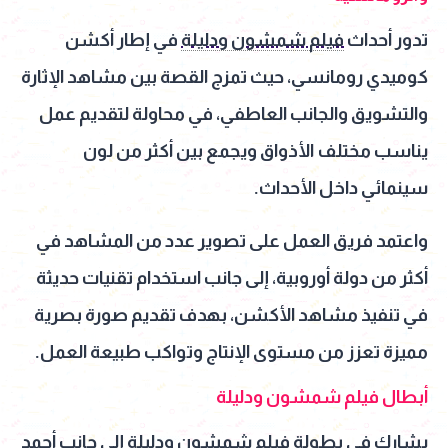
تدور أحداث
فيلم شمشون ودليلة
في إطار أكشن
كوميدي رومانسي، حيث تمزج القصة بين مشاهد الإثارة
والتشويق والجانب العاطفي، في محاولة لتقديم عمل
يناسب مختلف الأذواق ويجمع بين أكثر من لون
سينمائي داخل الأحداث.
واعتمد فريق العمل على تصوير عدد من المشاهد في
أكثر من دولة أوروبية، إلى جانب استخدام تقنيات حديثة
في تنفيذ مشاهد الأكشن، بهدف تقديم صورة بصرية
مميزة تعزز من مستوى الإنتاج وتواكب طبيعة العمل.
أبطال فيلم شمشون ودليلة
يشارك في بطولة فيلم شمشون ودليلة إلى جانب أحمد