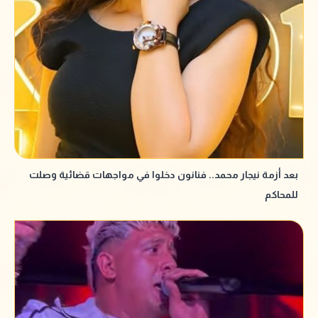
بعد أزمة نيجار محمد.. فنانون دخلوا في مواجهات قضائية وصلت
للمحاكم