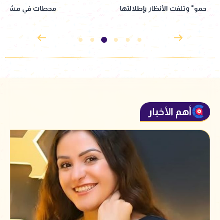
محطات في مشوار نبيلة عبيد
إذاعي جديد مأخوذ ع
القدوس
أهم الأخبار