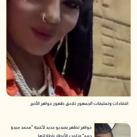
انتقادات وتعليقات الجمهور تلاحق ظهور جواهر الأخير
جواهر تظهر بفيديو جديد لأغنية "محمد ميدو
حمو" وتلفت الأنظار بإطلالتها