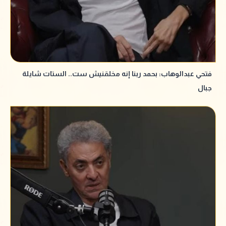
فتحي عبدالوهاب: بحمد ربنا إنه مخلقنيش ست.. الستات شايلة
جبال