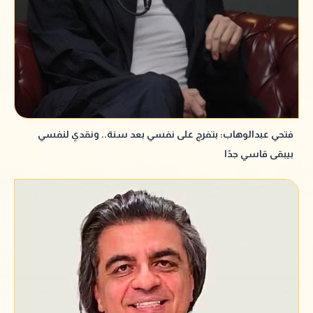
فتحي عبدالوهاب: بتفرج على نفسي بعد سنة.. ونقدي لنفسي
بيبقى قاسي جدًا