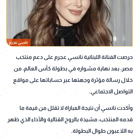
نانسي عجرم
حرصت الفنانة اللبنانية نانسي عجرم على دعم منتخب
مصر، بعد نهاية مشواره في بطولة كأس العالم، من
خلال رسالة مؤثرة وجهتها عبر حساباتها على مواقع
التواصل الاجتماعي.
وأكدت نانسي أن نتيجة المباراة لا تقلل من قيمة ما
قدمه المنتخب، مشيدة بالروح القتالية والأداء الذي ظهر
به اللاعبون طوال البطولة.