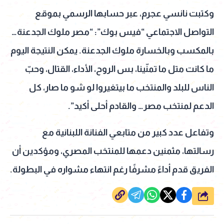
وكتبت نانسي عجرم، عبر حسابها الرسمي بموقع
التواصل الاجتماعي “فيس بوك”:
“
مصر ملوك الجدعنة…
بالمكسب وبالخسارة ملوك الجدعنة. يمكن النتيجة اليوم
ما كانت متل ما تمنّينا، بس الروح، الأداء، القتال، وحبّ
الناس للبلد والمنتخب ما بيتغيروا لو شو ما صار، كل
الدعم لمنتخب مصر… والقادم أحلى أكيد”.
وتفاعل عدد كبير من متابعي الفنانة اللبنانية مع
رسالتها، مثمنين دعمها للمنتخب المصري، ومؤكدين أن
الفريق قدم أداءً مشرفًا رغم انتهاء مشواره في البطولة.
شارك