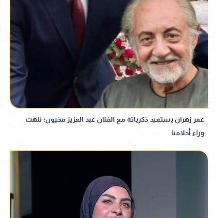
عمر زهران يستعيد ذكرياته مع الفنان عبد العزيز مخيون: نلهث
وراء أحلامنا