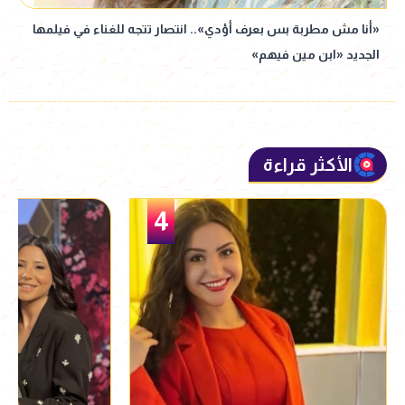
«أنا مش مطربة بس بعرف أؤدي».. انتصار تتجه للغناء في فيلمها
الجديد «ابن مين فيهم»
الأكثر قراءة
5