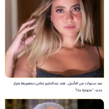
بعد سنوات من التأجيل.. هند عبدالحليم تفاجئ جمهورها بقرار
جديد: “متوترة جدًا”