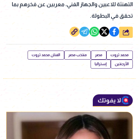
التهنئة للاعبين والجهاز الفني، معربين عن فخرهم بما
تحقق في البطولة.
شارك
محمد ثروت
مصر
منتخب مصر
الفنان محمد ثروت
الأرجنتين
إستراليا
لا يفوتك