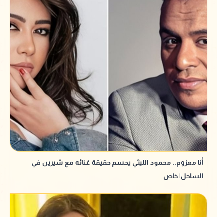
أنا معزوم.. محمود الليثي يحسم حقيقة غنائه مع شيرين في
الساحل| خاص