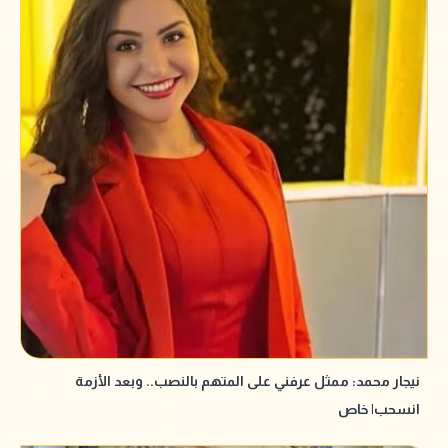
نيجار محمد: ممثل عرفني على المتهم بالنصب.. وبعد الأزمة
انسحب| خاص