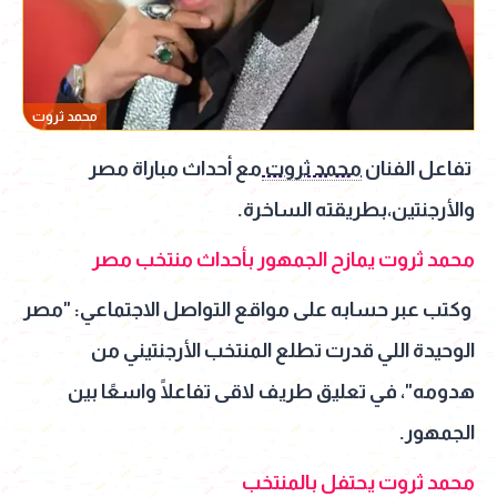
محمد ثروت
تفاعل الفنان
محمد ثروت
مع أحداث مباراة مصر
والأرجنتين،بطريقته الساخرة.
محمد ثروت يمازح الجمهور بأحداث منتخب مصر
وكتب عبر حسابه على مواقع التواصل الاجتماعي: "مصر
الوحيدة اللي قدرت تطلع المنتخب الأرجنتيني من
هدومه"، في تعليق طريف لاقى تفاعلًا واسعًا بين
الجمهور.
محمد ثروت يحتفل بالمنتخب