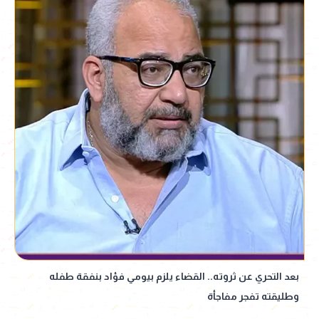
بعد التحري عن ثروته.. القضاء يلزم بيومي فؤاد بنفقة طفله
وطليقته تفجر مفاجأة