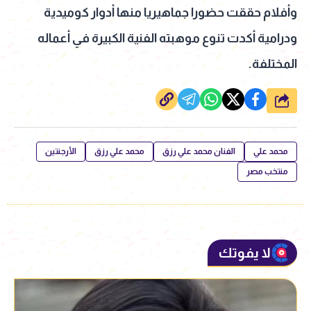
وأفلام حققت حضورا جماهيريا منها أدوار كوميدية
ودرامية أكدت تنوع موهبته الفنية الكبيرة في أعماله
المختلفة.
شارك
محمد علي
الفنان محمد علي رزق
محمد علي رزق
الأرجنتين
منتخب مصر
لا يفوتك