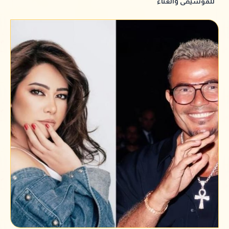
للموسيقى والغناء