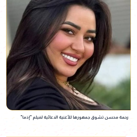
رحمة محسن تشوق جمهورها للأغنية الدعائية لفيلم "إذما"