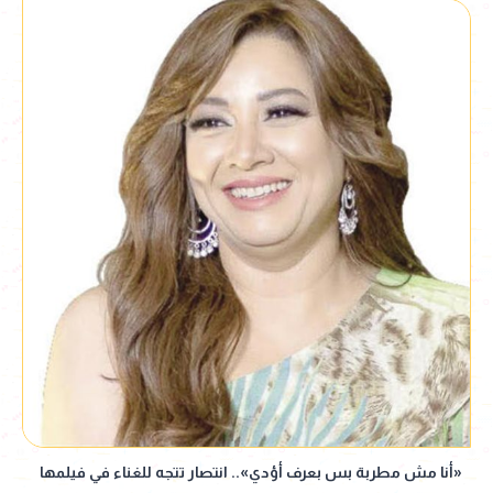
«أنا مش مطربة بس بعرف أؤدي».. انتصار تتجه للغناء في فيلمها