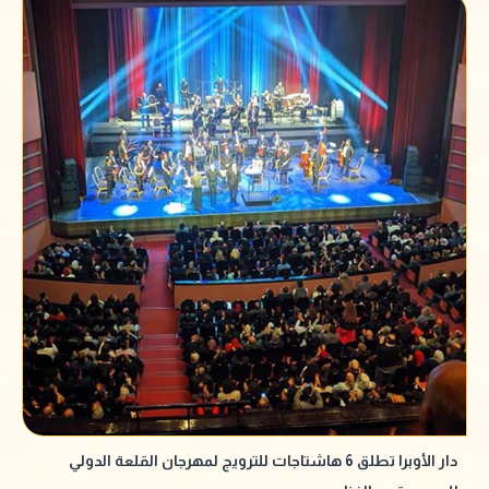
دار الأوبرا تطلق 6 هاشتاجات للترويج لمهرجان القلعة الدولي