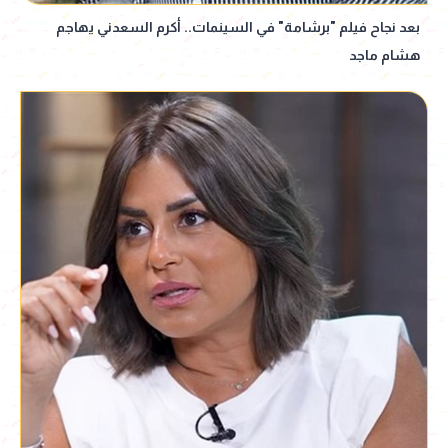
بعد نجاح فيلم "برشامة" في السينمات.. أكرم السعدني يهاجم
هشام ماجد