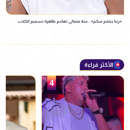
«ربنا ينتقم منكم».. منة فضالي تهاجم ظاهرة تسميم الكلاب
الأكثر قراءة
5