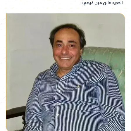
الجديد «ابن مين فيهم»