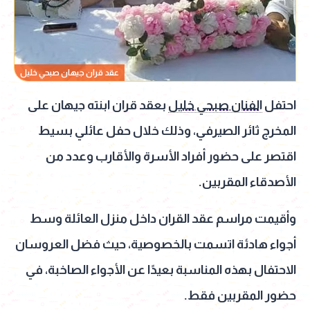
عقد قران جيهان صبحي خليل
احتفل
الفنان صبحي خليل
بعقد قران ابنته جيهان على
المخرج ثائر الصيرفي، وذلك خلال حفل عائلي بسيط
اقتصر على حضور أفراد الأسرة والأقارب وعدد من
الأصدقاء المقربين.
وأقيمت مراسم عقد القران داخل منزل العائلة وسط
أجواء هادئة اتسمت بالخصوصية، حيث فضل العروسان
الاحتفال بهذه المناسبة بعيدًا عن الأجواء الصاخبة، في
حضور المقربين فقط.