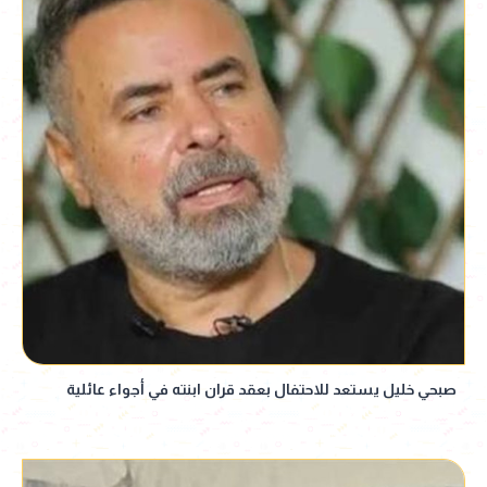
صبحي خليل يستعد للاحتفال بعقد قران ابنته في أجواء عائلية