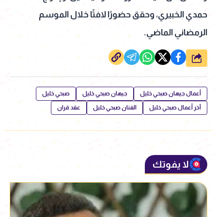
حمدي الخبيري، وحقق حضورًا لافتًا خلال الموسم
الرمضاني الماضي.
شارك
أعمال جيهان صبحي خليل
جيهان صبحي خليل
صبحي خليل
آخر أعمال صبحي خليل
الفنان صبحي خليل
عقد قران
لا يفوتك