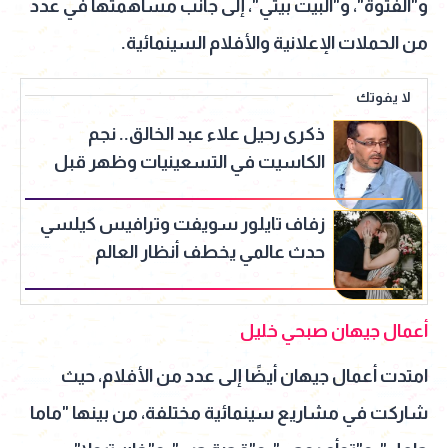
و"الفتوة"، و"البيت بيتي"، إلى جانب مساهمتها في عدد
من الحملات الإعلانية والأفلام السينمائية.
لا يفوتك
ذكرى رحيل علاء عبد الخالق.. نجم
الكاسيت في التسعينيات وظهر قبل
وفاته في زفاف ابنته
زفاف تايلور سويفت وترافيس كيلسي
حدث عالمي يخطف أنظار العالم
أعمال جيهان صبحي خليل
امتدت أعمال جيهان أيضًا إلى عدد من الأفلام، حيث
شاركت في مشاريع سينمائية مختلفة، من بينها "ماما