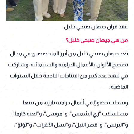
عقد قران جيهان صبحي خليل
من هي جيهان صبحي خليل؟
تعد جيهان صبحي خليل من أبرز المتخصصين في مجال
تصحيح الألوان بالأعمال الدرامية والسينمائية، وشاركت
في تنفيذ عدد كبير من الإنتاجات الناجحة خلال السنوات
الماضية.
وسجلت حضورًا في أعمال درامية بارزة، من بينها
مسلسلات "زي الشمس"، و"موسى"، و"لعنة كارما"،
و"البرنس"، و"قصر النيل"، و"نسل الأغراب"، و"لؤلؤ"،