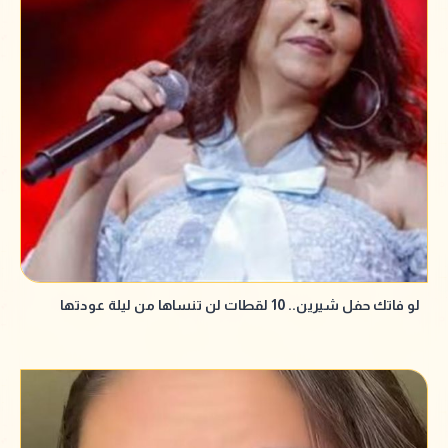
لو فاتك حفل شيرين.. 10 لقطات لن تنساها من ليلة عودتها