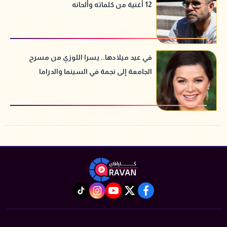
12 أغنية من كلماته وألحانه
في عيد ميلادها.. يسرا اللوزي من مسرح
الجامعة إلى نجمة في السينما والدراما
instagram
tiktok
youtube
twitter
facebook