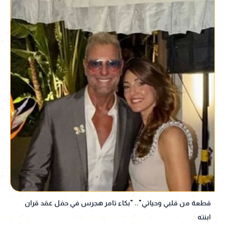
قطعة من قلبي وحياتي".. "بكاء تامر هجرس في حفل عقد قران
ابنته