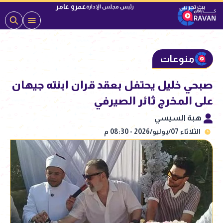
عمرو عامر
رئيس مجلس الإدارة
منوعات
صبحي خليل يحتفل بعقد قران ابنته جيهان
على المخرج ثائر الصيرفي
هبة السيسي
الثلاثاء 07/يوليو/2026 - 08:30 م