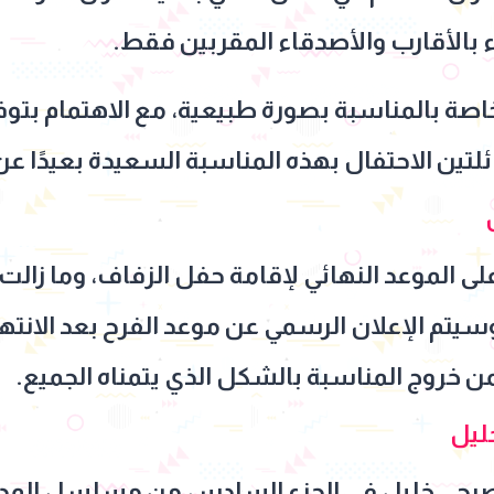
 بالأقارب والأصدقاء المقربين فقط.
اصة بالمناسبة بصورة طبيعية، مع الاهتمام بتو
لتين الاحتفال بهذه المناسبة السعيدة بعيدًا عن
على الموعد النهائي لإقامة حفل الزفاف، وما زا
سيتم الإعلان الرسمي عن موعد الفرح بعد الانتها
من خروج المناسبة بالشكل الذي يتمناه الجميع.
ليل
 صبحي خليل في الجزء السادس من مسلسل المدا