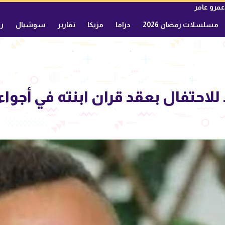
عمرو عامر
مسلسلات رمضان 2026
دراما
مزيكا
تقارير
سوشيال
ري
احتفال بعقد قران ابنته في أجواء 