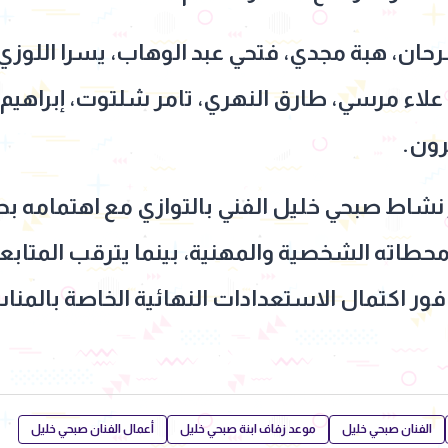
ن، هبة مجدي، فتحي عبد الوهاب، يسرا اللوزي، ج
ب، علاء مرسي، طارق النهري، تامر شلتوت، إبراه
رون.
نشاط صبحي خليل الفني بالتوازي مع اهتمامه بح
حطاته الشخصية والمهنية، بينما يترقب المتاب
 فور اكتمال الاستعدادات النهائية الخاصة بالمن
الفنان صبحي خليل
موعد زفاف ابنة صبحي خليل
أعمال الفنان صبحي خليل