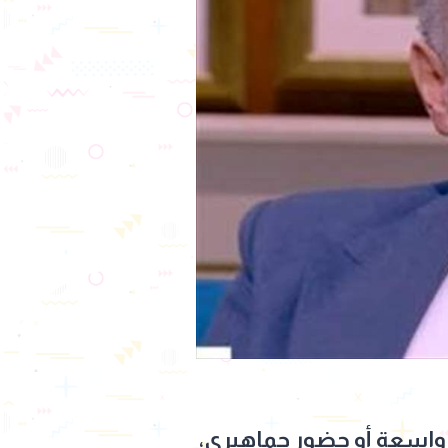
واسعة أو حضور جماهيري،