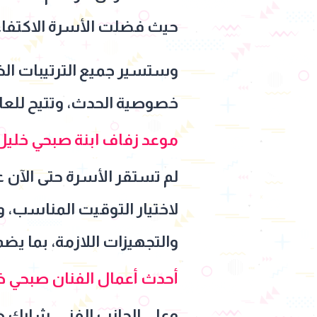
حيث فضلت الأسرة الاكتفاء
وستسير جميع الترتيبات الخ
خصوصية الحدث، وتتيح للعائ
موعد زفاف ابنة صبحي خليل
لم تستقر الأسرة حتى الآن 
لاختيار التوقيت المناسب، و
والتجهيزات اللازمة، بما يض
أحدث أعمال الفنان صبحي خ
وعلى الجانب الفني، شارك