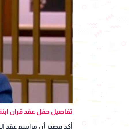
تفاصيل حفل عقد قران ابنة
أكد مصدر أن مراسم عقد ال