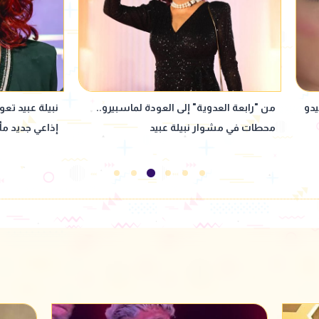
.
نبيلة عبيد تعود إلى ماسبيرو بمسلسل
بعد أزمة نيجار
إذاعي جديد مأخوذ عن رواية لإحسان عبد
مواجهات قضائ
القدوس