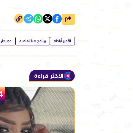
شارك
الأمير أباظة
برنامج هنا القاهرة
مهرجان 
الأكثر قراءة
5
4