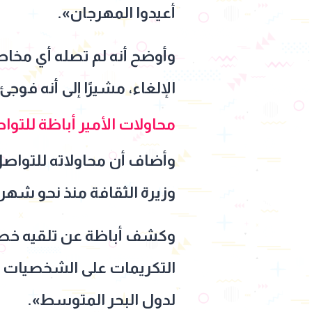
أعيدوا المهرجان».
وأوضح أنه لم تصله أي مخاط
الإلغاء، مشيرًا إلى أنه فوج
محاولات الأمير أباظة للتو
وأضاف أن محاولاته للتواصل 
وزيرة الثقافة منذ نحو شهر 
وكشف أباظة عن تلقيه خطاب
التكريمات على الشخصيات ا
لدول البحر المتوسط».