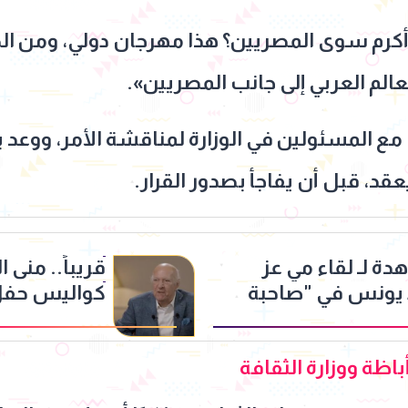
أكرم سوى المصريين؟ هذا مهرجان دولي، ومن ا
الم العربي إلى جانب المصريين».
 مع المسئولين في الوزارة لمناقشة الأمر، ووعد ب
يعقد، قبل أن يفاجأ بصدور القرار.
هدة لـ لقاء مي عز
قريباً.. منى
 يونس في "صاحبة
كواليس حفل 
باظة ووزارة الثقافة