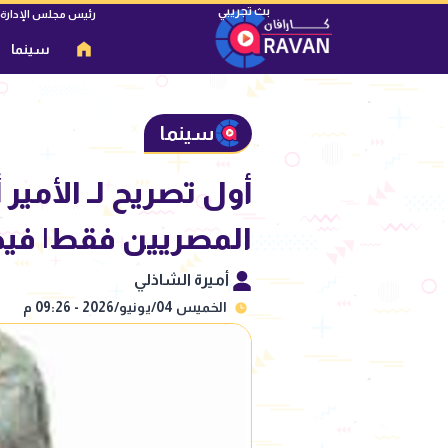
رئيس مجلس الإدارة
سينما
سينما
أول تصريح لـ الأمير
المصريين فقط| فيد
أميرة الشاذلي
الخميس 04/يونيو/2026 - 09:26 م