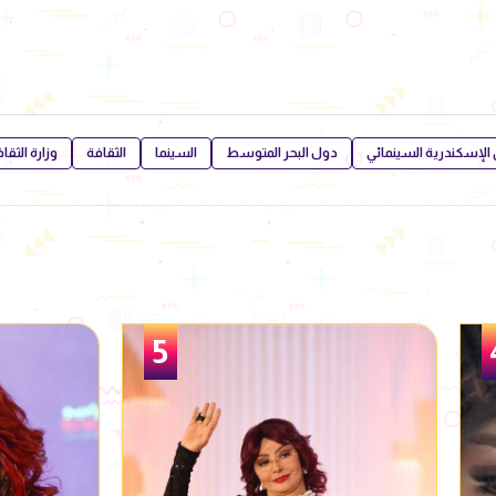
الإسكندرية السينمائي
دول البحر المتوسط
السينما
الثقافة
وزارة الثقا
6