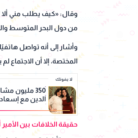
وقال: «كيف يطلب مني ألا 
من دول البحر المتوسط والع
وأشار إلى أنه تواصل هاتفيًا
المختصة، إلا أن الاجتماع لم 
لا يفوتك
350 مليون مشا
الدين مع إسعاد
السعادة"
حقيقة الخلافات بين الأمير أ