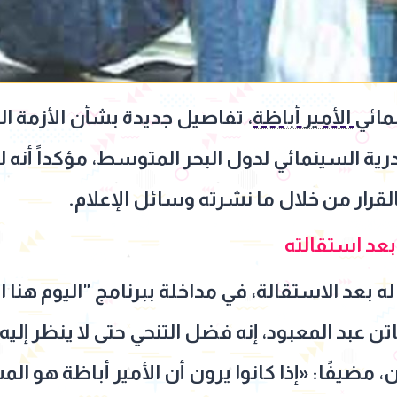
مائي
الأمير أباظة
، تفاصيل جديدة بشأن الأزمة ال
 السينمائي لدول البحر المتوسط، مؤكداً أنه لم
القرار من خلال ما نشرته وسائل الإعلام.
بعد استقالته
 بعد الاستقالة، في مداخلة ببرنامج "اليوم هنا ا
ن عبد المعبود، إنه فضل التنحي حتى لا ينظر إليه 
ن، مضيفًا: «إذا كانوا يرون أن الأمير أباظة هو ا