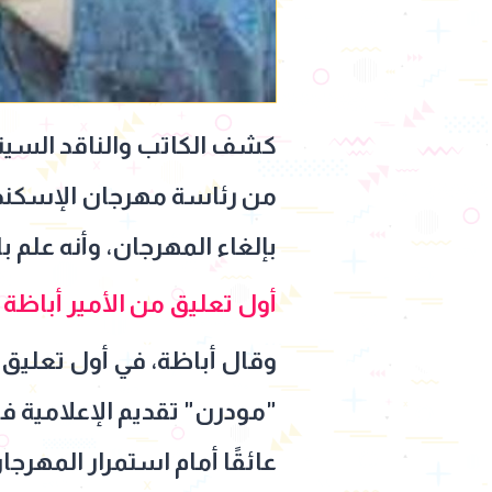
كشف الكاتب والناقد السين
من رئاسة مهرجان الإسكندرية
بإلغاء المهرجان، وأنه علم ب
أول تعليق من الأمير أباظة 
وقال أباظة، في أول تعليق له
"مودرن" تقديم الإعلامية فات
عائقًا أمام استمرار المهرجا