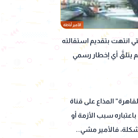
الأمير أباظة
تي انتهت بتقديم استقالته
 يتلقَّ أي إخطار رسمي
لقاهرة" المذاع على قناة
باعتباره سبب الأزمة أو
لمشكلة، فالأمير مشي..