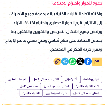
دعوة للحوار واحترام الاختلاف
واختتم اتحاد النقابات الفنية بيانه بدعوة جميع الأطراف
إلى الالتزام بقيم الحوار الحضاري واحترام اختلاف الآراء،
ورفض جميع أشكال التحريض والتخوين والتكفير، بما
يضمن الحفاظ على مناخ ثقافي وفني صحي يدعم الإبداع
ويعزز حرية الفكر في المجتمع.
شارك
فيلم برشامة
أشرف زكي
النقيب مصطفى كامل
الارهاب الفكرى
اتحاد النقابات الفنية
المخرج عمر عبد العزيز
مصطفى كامل
الفنان مصطفى كامل
نقيب السينمائيين
النقابات الفنية