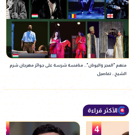
منهم "المجر واليونان".. منافسة شرسة على جوائز مهرجان شرم
الشيخ.. تفاصيل
الأكثر قراءة
5