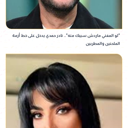
"لو المغني ماردش سيبك منه".. نادر حمدي يدخل على خط أزمة
الملحنين والمطربين