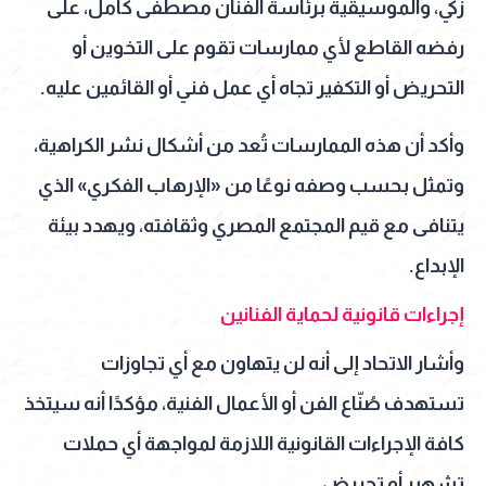
زكي، والموسيقية برئاسة الفنان مصطفى كامل، على
رفضه القاطع لأي ممارسات تقوم على التخوين أو
التحريض أو التكفير تجاه أي عمل فني أو القائمين عليه.
وأكد أن هذه الممارسات تُعد من أشكال نشر الكراهية،
وتمثل بحسب وصفه نوعًا من «الإرهاب الفكري» الذي
يتنافى مع قيم المجتمع المصري وثقافته، ويهدد بيئة
الإبداع.
إجراءات قانونية لحماية الفنانين
وأشار الاتحاد إلى أنه لن يتهاون مع أي تجاوزات
تستهدف صُنّاع الفن أو الأعمال الفنية، مؤكدًا أنه سيتخذ
كافة الإجراءات القانونية اللازمة لمواجهة أي حملات
تشهير أو تحريض.