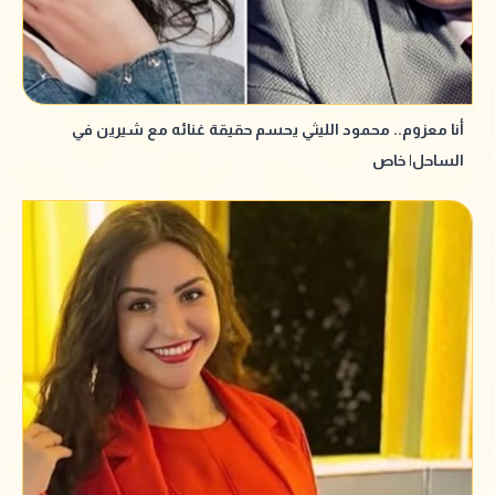
أنا معزوم.. محمود الليثي يحسم حقيقة غنائه مع شيرين في
الساحل| خاص