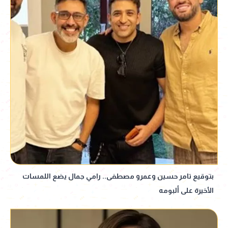
بتوقيع تامر حسين وعمرو مصطفى.. رامي جمال يضع اللمسات
الأخيرة على ألبومه