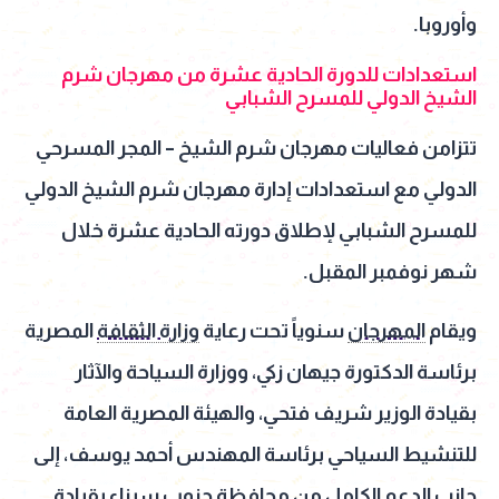
وأوروبا.
استعدادات للدورة الحادية عشرة من مهرجان شرم
الشيخ الدولي للمسرح الشبابي
تتزامن فعاليات مهرجان شرم الشيخ – المجر المسرحي
الدولي مع استعدادات إدارة مهرجان شرم الشيخ الدولي
للمسرح الشبابي لإطلاق دورته الحادية عشرة خلال
شهر نوفمبر المقبل.
ويقام
المهرجان
سنوياً تحت رعاية
وزارة الثقافة
المصرية
برئاسة الدكتورة جيهان زكي، ووزارة السياحة والآثار
بقيادة الوزير شريف فتحي، والهيئة المصرية العامة
للتنشيط السياحي برئاسة المهندس أحمد يوسف، إلى
جانب الدعم الكامل من محافظة جنوب سيناء بقيادة