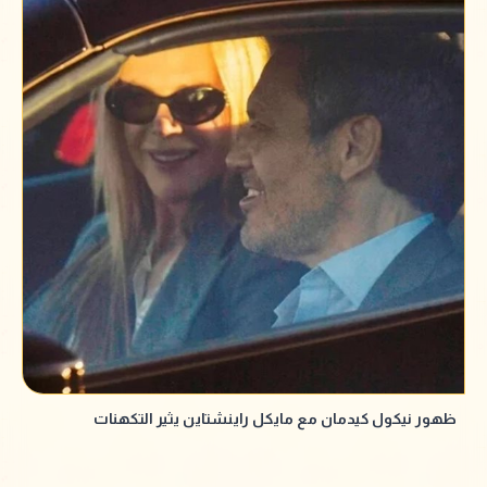
ظهور نيكول كيدمان مع مايكل راينشتاين يثير التكهنات