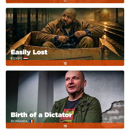
17
18
19