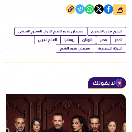
شارك
المخرج مازن الغرباوي
مهرجان شرم الشيخ الدولي للمسرح الشبابي
المجر
مصر
اليونان
رومانيا
العالم العربي
الحركة المسرحية
مهرجان شرم الشيخ
لا يفوتك