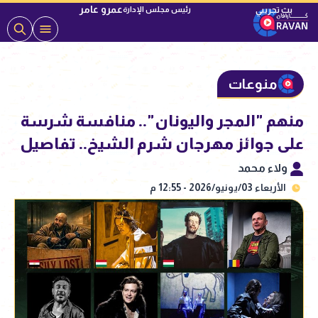
عمرو عامر
رئيس مجلس الإدارة
منوعات
منهم "المجر واليونان".. منافسة شرسة
على جوائز مهرجان شرم الشيخ.. تفاصيل
ولاء محمد
الأربعاء 03/يونيو/2026 - 12:55 م