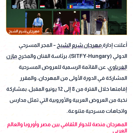
مهرجان شرم الشيخ
أعلنت إدارة
مهرجان شرم الشيخ
–
المجر المسرحي
الدولي
(SITFY-Hungary)، برئاسة الفنان والمخرج
مازن
الغرباوي
، عن القائمة الرسمية للعروض المسرحية
المشاركة في الدورة الأولى من المهرجان، والمقرر
إقامتها خلال الفترة من 8 إلى 12 يونيو المقبل، بمشاركة
نخبة من العروض العربية والأوروبية التي تمثل مدارس
واتجاهات مسرحية متنوعة.
المهرجان منصة للحوار الثقافي بين مصر وأوروبا والعالم
العربي