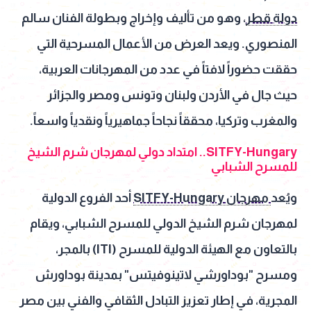
دولة قطر
، وهو من تأليف وإخراج وبطولة الفنان سالم
المنصوري. ويعد العرض من الأعمال المسرحية التي
حققت حضوراً لافتاً في عدد من المهرجانات العربية،
حيث جال في الأردن ولبنان وتونس ومصر والجزائر
والمغرب وتركيا، محققاً نجاحاً جماهيرياً ونقدياً واسعاً.
SITFY-Hungary.. امتداد دولي لمهرجان شرم الشيخ
للمسرح الشبابي
ويُعد
مهرجان SITFY-Hungary
أحد الفروع الدولية
لمهرجان شرم الشيخ الدولي للمسرح الشبابي، ويقام
بالتعاون مع الهيئة الدولية للمسرح (ITI) بالمجر،
ومسرح "بوداورشي لاتينوفيتس" بمدينة بوداورش
المجرية، في إطار تعزيز التبادل الثقافي والفني بين مصر