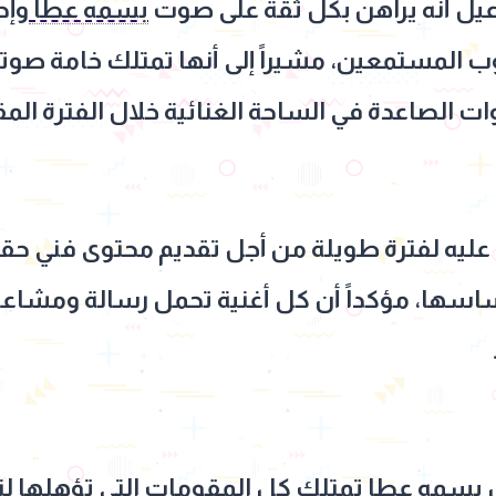
يل أنه يراهن بكل ثقة على صوت
بسمه عطا
وإح
ب المستمعين، مشيراً إلى أنها تمتلك خامة صوتية 
ات الصاعدة في الساحة الغنائية خلال الفترة المق
عليه لفترة طويلة من أجل تقديم محتوى فني حقي
حساسها، مؤكداً أن كل أغنية تحمل رسالة ومشا
بسمه عطا
تمتلك كل المقومات التي تؤهلها ل