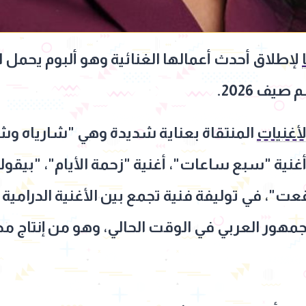
لإطلاق أحدث أعمالها الغنائية وهو ألبوم يحمل 
ف 2026.
لأغنيات
المنتقاة بعناية شديدة وهي "شارياه وش
نية "سبع ساعات"، أغنية "زحمة الأيام"، "بيقول
عت"، في توليفة فنية تجمع بين الأغنية الدرامية ا
لجمهور العربي في الوقت الحالي، وهو من إنتاج