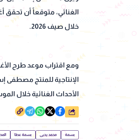
الغنائي، متوقعاً أن تحقق أ
خلال صيف 2026.
ومع اقتراب موعد طرح الأغن
الإنتاجية للمنتج مصطفى إس
الأحداث الغنائية خلال الم
شارك
بسمة
محمد يحيى
بسمة عطا
المط