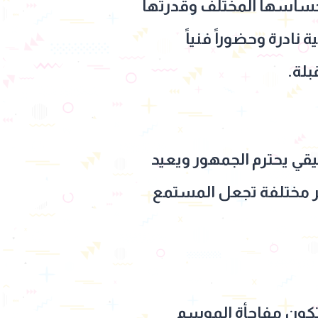
ساسها المختلف وقدرتها
نادرة وحضوراً فنياً
بلة.
قي يحترم الجمهور ويعيد
عر مختلفة تجعل المستمع
تكون مفاجأة الموسم