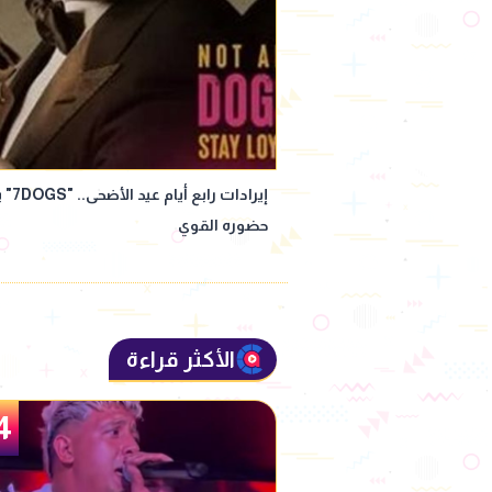
إيرا
حضوره القوي
الأكثر قراءة
5
4