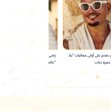
كرافان: مشاركتي في بطولة
ملك قورة تستعد للاحتفال بخطوبتها 
" الأمريكي مختلفة وتم اختياري
الساحل الشمالي