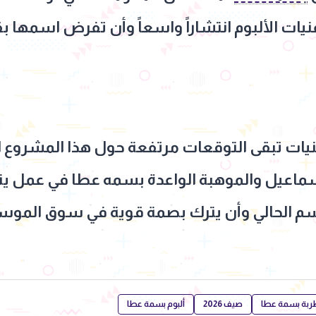
غنيات الألبوم انتشاراً واسعاً وأن تفرض اسمها ب
يات تبقى التوقعات مرتفعة حول هذا المشروع ال
ماعيل والموهبة الواعدة بسمه عطا في عمل ينتظ
وسم الحالي وأن يترك بصمة قوية في سوق الموسي
ربة بسمة عطا
صيف 2026
ألبوم بسمة عطا