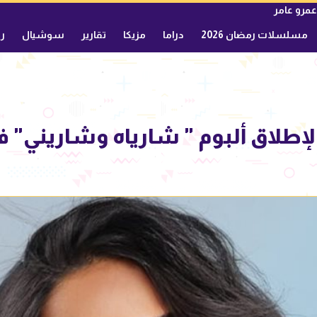
عمرو عامر
مسلسلات رمضان 2026
دراما
مزيكا
تقارير
سوشيال
ري
لاق ألبوم " شارياه وشاريني" في ص