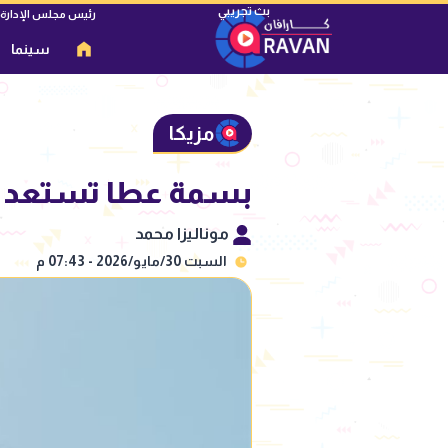
رئيس مجلس الإدارة
سينما
مزيكا
بسمة عطا تستعد لإط
موناليزا محمد
السبت 30/مايو/2026 - 07:43 م