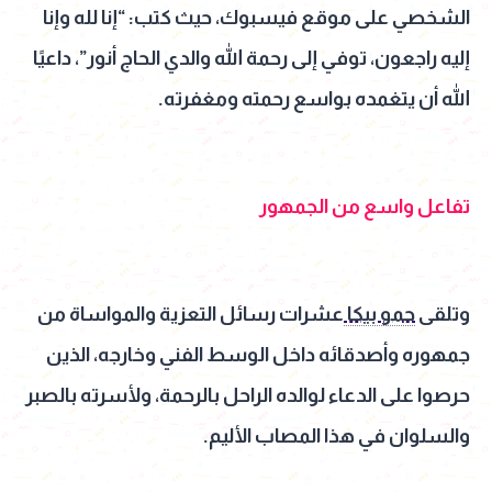
الشخصي على موقع فيسبوك، حيث كتب: “إنا لله وإنا
إليه راجعون، توفي إلى رحمة الله والدي الحاج أنور”، داعيًا
الله أن يتغمده بواسع رحمته ومغفرته.
تفاعل واسع من الجمهور
وتلقى
حمو بيكا
عشرات رسائل التعزية والمواساة من
جمهوره وأصدقائه داخل الوسط الفني وخارجه، الذين
حرصوا على الدعاء لوالده الراحل بالرحمة، ولأسرته بالصبر
والسلوان في هذا المصاب الأليم.