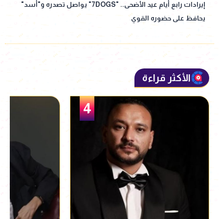
إيرادات رابع أيام عيد الأضحى.. "7DOGS" يواصل تصدره و"أسد"
يحافظ على حضوره القوي
الأكثر قراءة
5