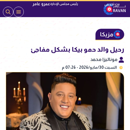
عمرو عامر
رئيس مجلس الإدارة
مزيكا
رحيل والد حمو بيكا بشكل مفاجئ
موناليزا محمد
السبت 30/مايو/2026 - 07:26 م