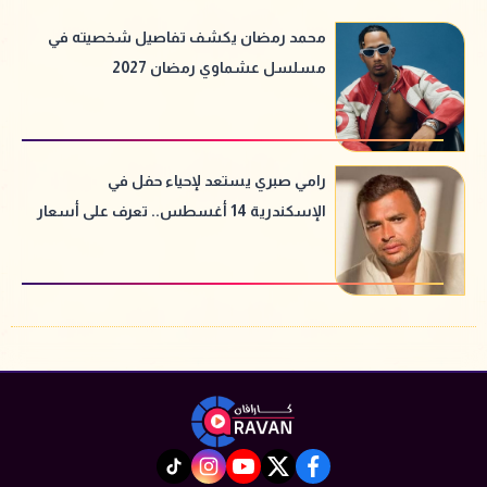
محمد رمضان يكشف تفاصيل شخصيته في
مسلسل عشماوي رمضان 2027
رامي صبري يستعد لإحياء حفل في
الإسكندرية 14 أغسطس.. تعرف على أسعار
التذاكر
instagram
tiktok
youtube
twitter
facebook