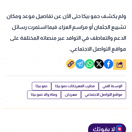
ولم يكشف حمو بيكا حتى الآن عن تفاصيل موعد ومكان
تشييع الجثمان أو مراسم العزاء، فيما استمرت رسائل
الدعم والتعاطف في التوافد عبر منصاته المختلفة على
مواقع التواصل الاجتماعي.
شارك
الوسط الفني
مطرب المهرجانات حمو بيكا
حمو بيكا
مواقع التواصل الاجتماعي
مهرجان
وفاة والد حمو بيكا
لا يفوتك