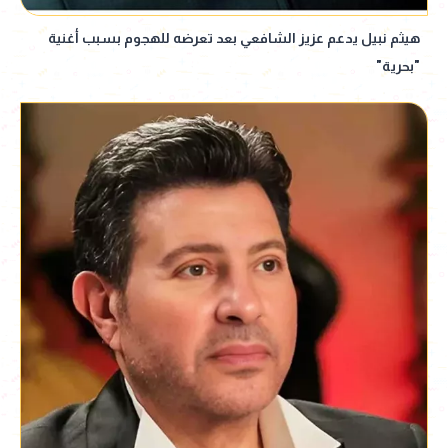
هيثم نبيل يدعم عزيز الشافعي بعد تعرضه للهجوم بسبب أغنية
"بحرية"