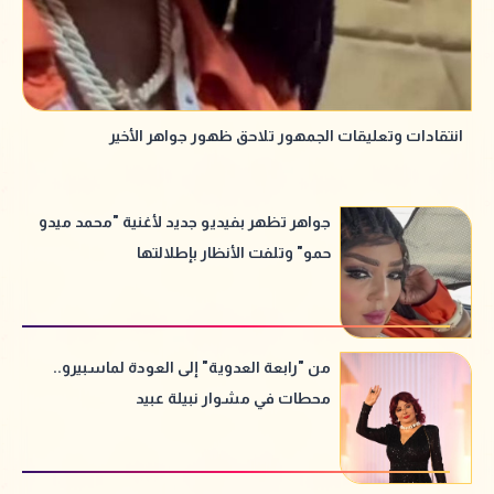
انتقادات وتعليقات الجمهور تلاحق ظهور جواهر الأخير
جواهر تظهر بفيديو جديد لأغنية "محمد ميدو
حمو" وتلفت الأنظار بإطلالتها
من "رابعة العدوية" إلى العودة لماسبيرو..
محطات في مشوار نبيلة عبيد