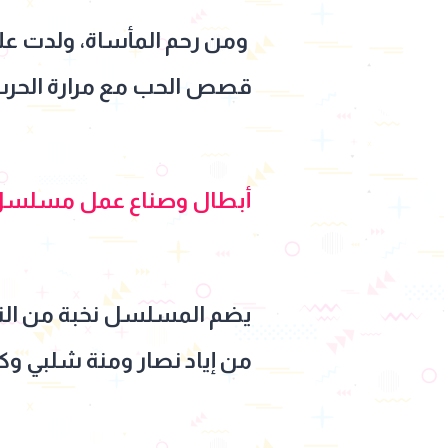
ومن رحم المأساة، ولدت علا
قصص الحب مع مرارة الحرب 
أبطال وصناع عمل مسلسل
يضم المسلسل نخبة من الن
من إياد نصار ومنة شلبي وكا