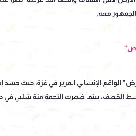
لجمهور معه.
ض"
 الواقع الإنساني المرير في غزة، حيث جسد إيا
سط القصف، بينما ظهرت النجمة منة شلبي في د