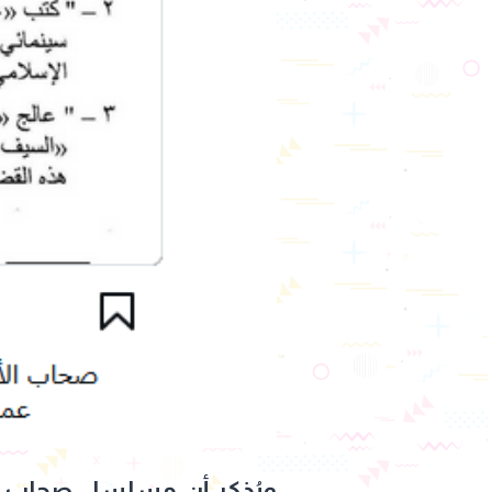
ويُذكر أن مسلسل صحاب الأر