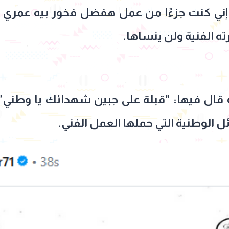
ني كنت جزءًا من عمل هفضل فخور بيه عمري كله"
 الفنية ولن ينساها.
 قال فيها: "قبلة على جبين شهدائك يا وطني"، 
 الوطنية التي حملها العمل الفني.