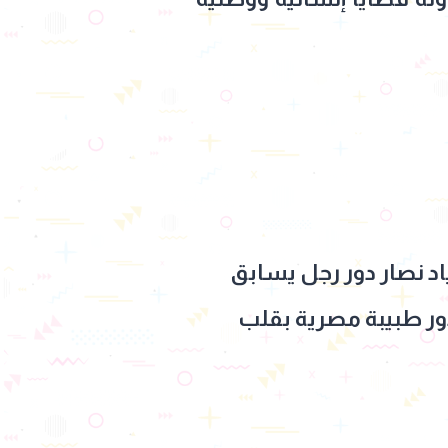
د نصار دور رجل يسابق
ور طبيبة مصرية بقلب