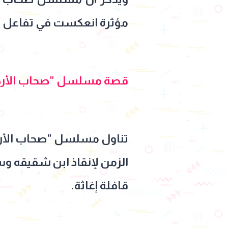
مؤثرة انعكست في تفاعل ا
قصة مسلسل "صحاب الأر
تناول مسلسل "صحاب الأرض"
الزمن لإنقاذ ابن شقيقه و
قافلة إغاثة.