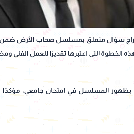
إدراج سؤال متعلق بمسلسل صحاب الأرض ضمن امت
ه الخطوة التي اعتبرها تقديرًا للعمل الفني ومض
 بظهور المسلسل في امتحان جامعي، مؤكدًا أنه