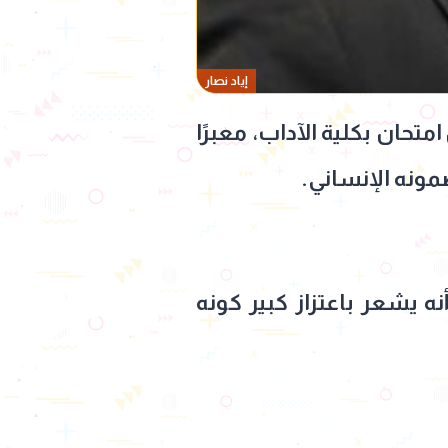
إياد نصار
حان بكلية الآداب، معبرًا
مونه الإنساني.
 يشعر باعتزاز كبير كونه