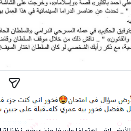
ض لاقى اهتمامًا واسعًا منذ عرضه، نظرًا لتنا