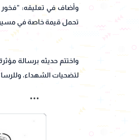
وأضاف في تعليقه: "فخور إ
تحمل قيمة خاصة في مسيرته
واختتم حديثه برسالة مؤثرة
لتضحيات الشهداء، وللرسائل