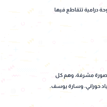
حة درامية تتقاطع فيها
بصورة مشرفة، وهم كل
إياد حوراني، وسارة يوسف.