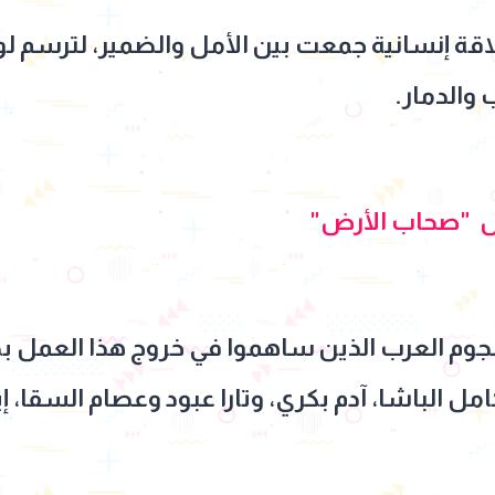
قة إنسانية جمعت بين الأمل والضمير، لترسم لو
والدمار.
 "صحاب الأرض"
جوم العرب الذين ساهموا في خروج هذا العمل 
مل الباشا، آدم بكري، وتارا عبود وعصام السقا، 