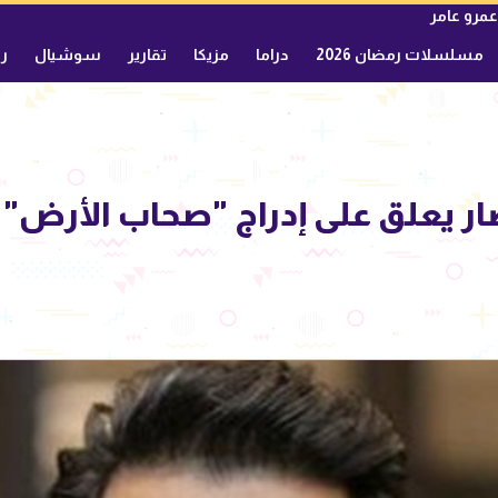
عمرو عامر
مسلسلات رمضان 2026
دراما
مزيكا
تقارير
سوشيال
ري
نصار يعلق على إدراج "صحاب الأرض" 