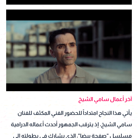
آخر أعمال سامي الشيخ
يأتي هذا النجاح امتداداً للحضور الفني المكثف للفنان
سامي الشيخ، إذ يترقب الجمهور أحدث أعماله الدرامية
مسلسل "صفحة بيضا"، الذي يشارك في بطولته إلى