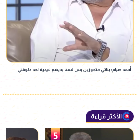
أحمد صيام: بناتي متجوزين بس لسه بديهم عيدية لحد دلوقتي
الأكثر قراءة
5