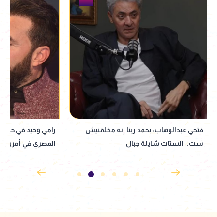
فتحي عبدالوهاب: بحمد ربنا إنه مخلقنيش
رامي وحيد في حوار 
ست.. الستات شايلة جبال
المصري في أمريكا 
اللكنة وعاداتهم