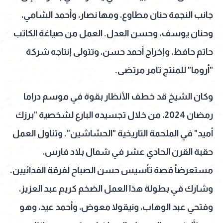
جانب النجمة حنان مطاوع، ومها نصار، وأحمد الشامي،
وحنان يوسف، وحسن العدل. العمل من صياغة الكاتب
حاتم حافظ، وإخراج أحمد حسن، وتتولى إنتاجه شركة
"أروما" للمنتج تامر مرتضى.
وكان الشيخ قد خطف الأنظار بقوة في موسم دراما
رمضان 2024، من خلال تجسيده البارع لشخصية "برزك
أميد" في الملحمة التاريخية "الحشاشين". وتناول العمل
حقبة القرن الحادي عشر في شمال بلاد فارس،
مستعرضاً قصة تأسيس حسن الصباح لفرقة الفدائيين.
وشارك في بطولة هذا العمل الضخم كريم عبد العزيز،
وفتحي عبد الوهاب، ونيقولا معوض، وأحمد عيد، وهو