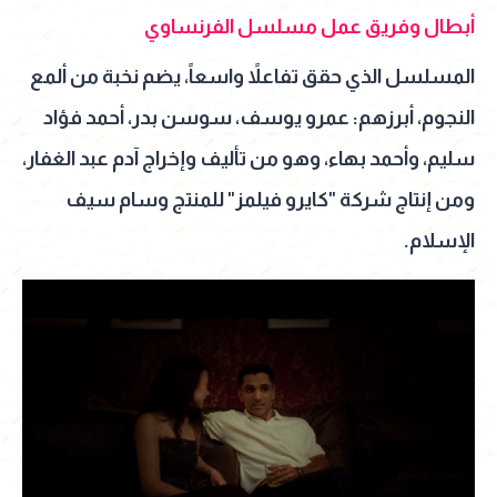
أبطال وفريق عمل مسلسل الفرنساوي
المسلسل الذي حقق تفاعلاً واسعاً، يضم نخبة من ألمع
النجوم، أبرزهم: عمرو يوسف، سوسن بدر، أحمد فؤاد
سليم، وأحمد بهاء، وهو من تأليف وإخراج آدم عبد الغفار،
ومن إنتاج شركة "كايرو فيلمز" للمنتج وسام سيف
الإسلام.