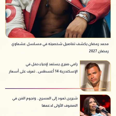
محمد رمضان يكشف تفاصيل شخصيته في مسلسل عشماوي
رمضان 2027
رامي صبري يستعد لإحياء حفل في
الإسكندرية 14 أغسطس.. تعرف على أسعار
التذاكر
شيرين تعود إلى المسرح.. ونجوم الفن في
الصفوف الأولى لدعمها