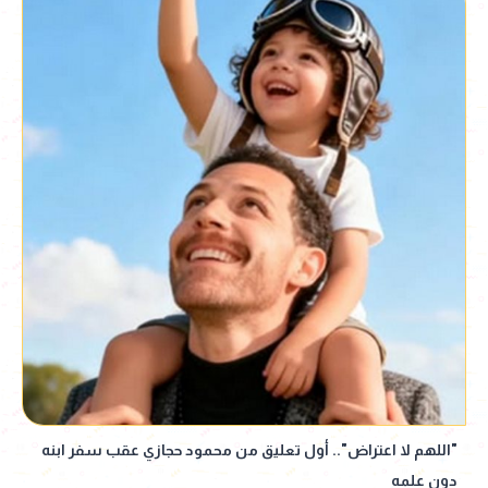
"اللهم لا اعتراض".. أول تعليق من محمود حجازي عقب سفر ابنه
دون علمه