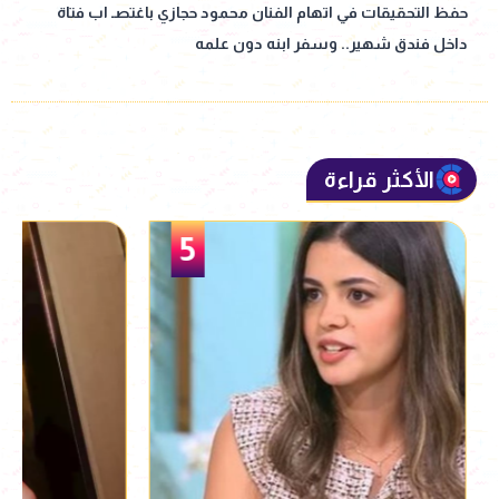
حفظ التحقيقات في اتهام الفنان محمود حجازي باغتصـ اب فتاة
داخل فندق شهير.. وسفر ابنه دون علمه
الأكثر قراءة
5