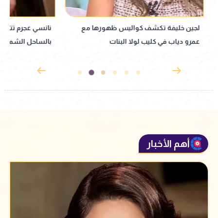
لجين خليفة تكشف كواليس ظهورها مع
نانسي عجرم تتألق ب
عمرو دياب في كليب لولا البنات
بالساحل الشمالي
أهم الأخبار