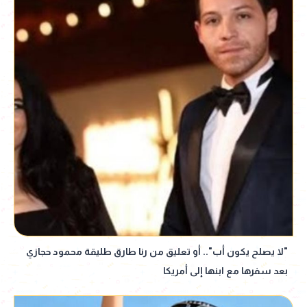
"لا يصلح يكون أب".. أو تعليق من رنا طارق طليقة محمود حجازي
بعد سفرها مع ابنها إلى أمريكا