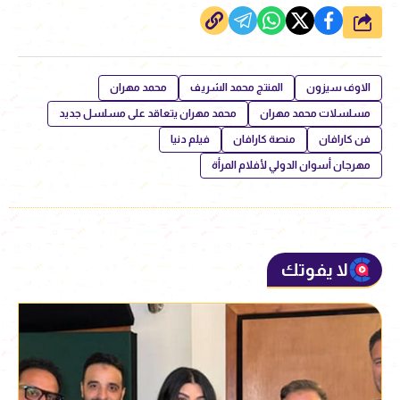
شارك
الاوف سيزون
المنتج محمد الشريف
محمد مهران
مسلسلات محمد مهران
محمد مهران يتعاقد على مسلسل جديد
فن كارافان
منصة كارافان
فيلم دنيا
مهرجان أسوان الدولي لأفلام المرأة
لا يفوتك