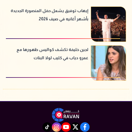
إيهاب توفيق يشعل حفل المنصورة الجديدة
بأشهر أغانيه في صيف 2026
لجين خليفة تكشف كواليس ظهورها مع
عمرو دياب في كليب لولا البنات
instagram
tiktok
youtube
twitter
facebook