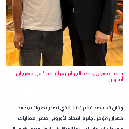
محمد مهران يحصد الجوائز بفيلم "دنيا" في مهرجان
أسوان
وكان قد حصد فيلم "دنيا" الذي تصدر بطولته محمد
مهران مؤخرا، جائزة الاتحاد الأوروبي ضمن فعاليات
مهرجان أسوان لسينما المرأة، في إنجاز جديد يضاف إلى