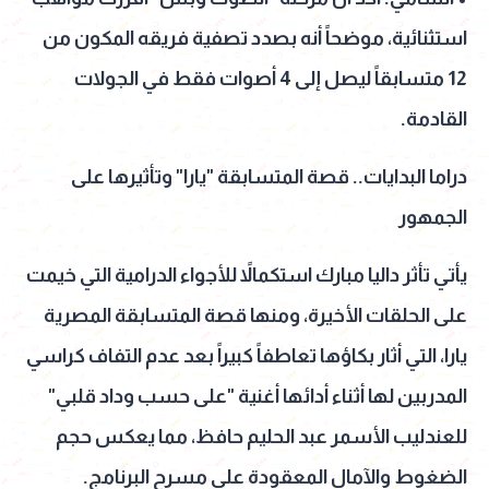
استثنائية، موضحاً أنه بصدد تصفية فريقه المكون من
12 متسابقاً ليصل إلى 4 أصوات فقط في الجولات
القادمة.
دراما البدايات.. قصة المتسابقة "يارا" وتأثيرها على
الجمهور
يأتي تأثر داليا مبارك استكمالاً للأجواء الدرامية التي خيمت
على الحلقات الأخيرة، ومنها قصة المتسابقة المصرية
يارا، التي أثار بكاؤها تعاطفاً كبيراً بعد عدم التفاف كراسي
المدربين لها أثناء أدائها أغنية "على حسب وداد قلبي"
للعندليب الأسمر عبد الحليم حافظ، مما يعكس حجم
الضغوط والآمال المعقودة على مسرح البرنامج.