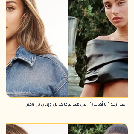
بعد أزمة "أنا أكذب؟".. من هما نوعا كيريل وإيدن بن زاكين