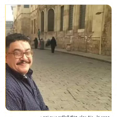
محمد علي رزق يعلن وفاة الماكيير سيد نجيب