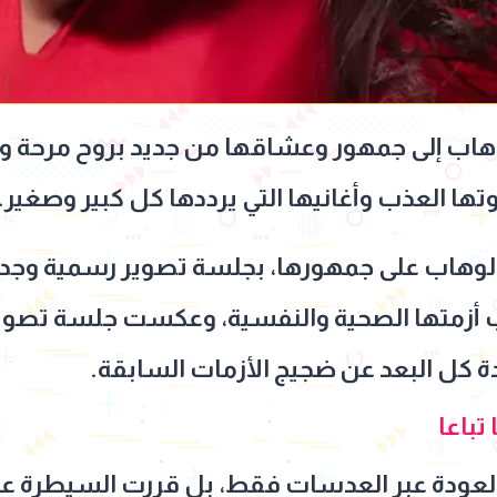
اب إلى جمهور وعشاقها من جديد بروح مرحة وملي
ها العذب وأغانيها التي يرددها كل كبير وصغير.
لوهاب على جمهورها، بجلسة تصوير رسمية وجديدة
 أزمتها الصحية والنفسية، وعكست جلسة تصوير
يدة كل البعد عن ضجيج الأزمات السابقة.
تباعا
بالعودة عبر العدسات فقط، بل قررت السيطرة ع