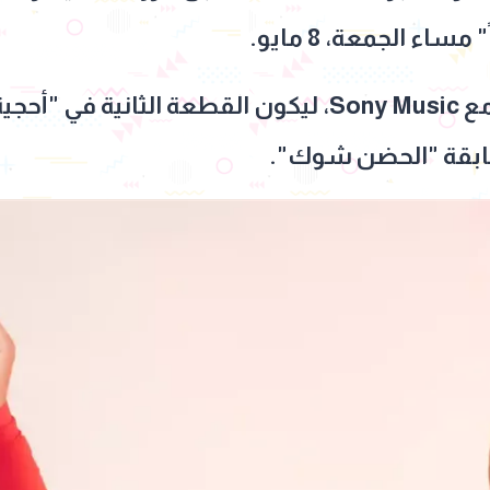
مساء الجمعة، 8 مايو.
ويأتي هذا العمل بالتعاون مع Sony Music، ليكون القطعة 
لسابقة "الحضن شوك".