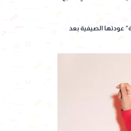
الثانية في "أحجية" عودتها الصيفية بعد