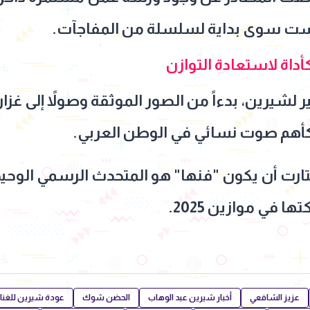
ً" ليست سوى بداية لسلسلة من المفاجآت.
داة لاستعادة التوازن
ر لشيرين، بدءاً من الصور الموثقة وصولاً إلى غزار
كأهم صوت نسائي في الوطن العربي.
تارت أن يكون "فنها" هو المتحدث الرسمي الوحيد
 في موازين 2025.
عزيز الشافعي
أخبار شيرين عبد الوهاب
الحضن شوك
عودة شيرين للغنا