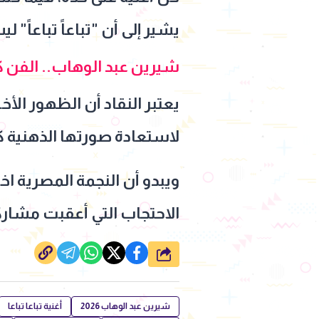
يشير إلى أن "تباعاً تباعا
شيرين عبد الوهاب.. الفن كأ
يعتبر النقاد أن الظهور الأخي
لاستعادة صورتها الذهنية 
ويبدو أن النجمة المصرية اخ
الاحتجاب التي أعقبت مشاركتها
شارك
شيرين عبد الوهاب 2026
أغنية تباعا تباعا