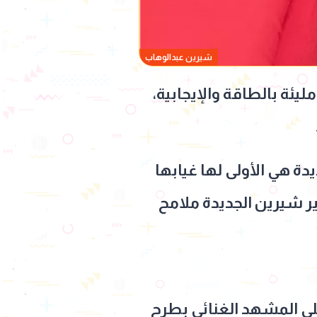
شيرين عبدالوهاب
ئة بالطاقة والإيجابية،
 هي الأولى لها غيابها
 شيرين الجديدة ملامح
لى المشهد الغنائي بطرح