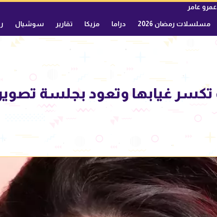
عمرو عامر
مسلسلات رمضان 2026
دراما
مزيكا
تقارير
سوشيال
ري
تكسر غيابها وتعود بجلسة تصوير