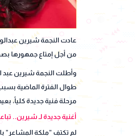
عادت النجمة شيرين عبدالوه
من أجل إمتاع جمهورها بصوت
وأطلت النجمة شيرين عبد ا
طوال الفترة الماضية بسبب
مرحلة فنية جديدة كلياً، بع
أغنية جديدة لـ شيرين.. تباعا 
لم تكتفِ "ملكة المشاعر" 