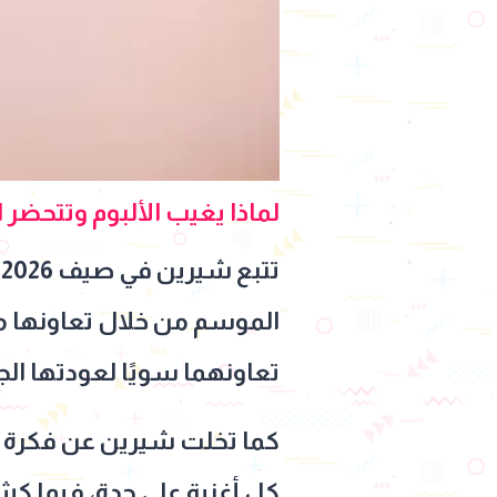
لماذا يغيب الألبوم وتتحضر ا
ت
الموسم من خلال تعاونها مع
تعاونهما سويًا لعودتها الج
كما تخلت شيرين عن فكرة الأ
كل أغنية على حدة، فيما 