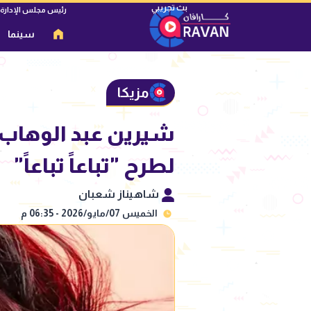
رئيس مجلس الإدارة
سينما
مزيكا
شيرين عبد الوهاب 
لطرح "تباعاً تباعاً"
شاهيناز شعبان
الخميس 07/مايو/2026 - 06:35 م