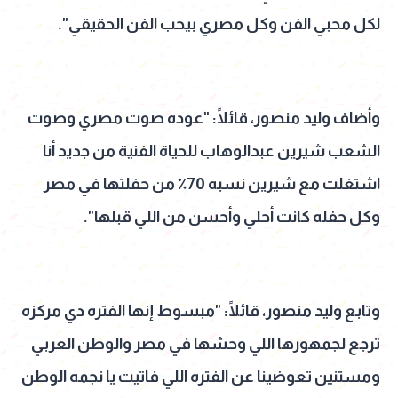
لكل محبي الفن وكل مصري بيحب الفن الحقيقي".
وأضاف وليد منصور، قائلًا: "عوده صوت مصري وصوت
الشعب شيرين عبدالوهاب للحياة الفنية من جديد أنا
اشتغلت مع شيرين نسبه 70٪؜ من حفلتها في مصر
وكل حفله كانت أحلي وأحسن من اللي قبلها".
وتابع وليد منصور، قائلًا: "مبسوط إنها الفتره دي مركزه
ترجع لجمهورها اللي وحشها في مصر والوطن العربي
ومستنين تعوضينا عن الفتره اللي فاتيت يا نجمه الوطن