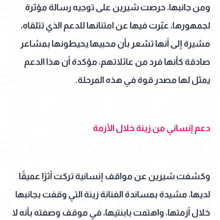
ومن جانبها، حرصت شيرين على توجيه رسالة مؤثرة
لجمهورها، عبّرت فيها عن امتنانها للدعم الذي تتلقاه،
مشيرة إلى أنها تشعر بأن محبيها يحيطونها بمشاعر
صادقة كأنها فرد من عائلاتهم، مؤكدة أن هذا الدعم
يمثل لها مصدر قوة في هذه المرحلة.
دعم إنساني من زينة خلال الأزمة
وكشفت شيرين عن مواقف إنسانية تركت أثرًا عميقًا
لديها، مشيدة بمساندة الفنانة زينة التي وقفت بجانبها
خلال أزمتها، واهتمت بابنتيها، في موقف وصفته بأنه لا