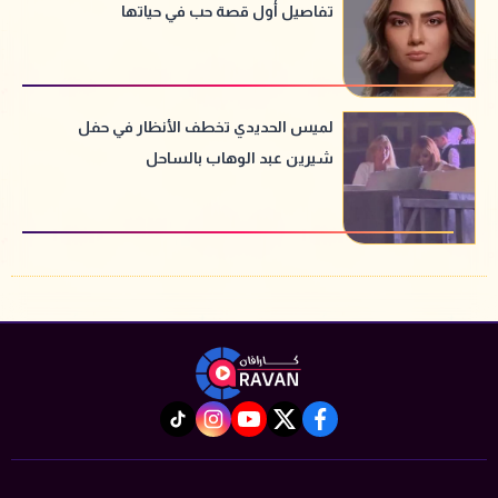
تفاصيل أول قصة حب في حياتها
لميس الحديدي تخطف الأنظار في حفل
شيرين عبد الوهاب بالساحل
instagram
tiktok
youtube
twitter
facebook