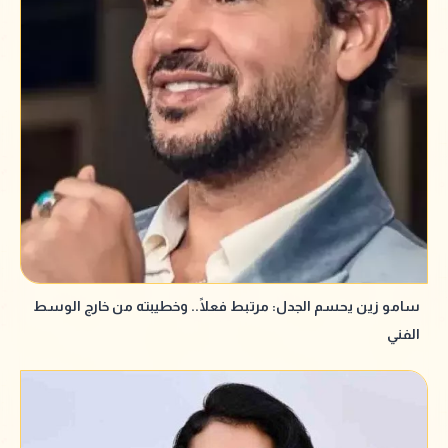
سامو زين يحسم الجدل: مرتبط فعلًا.. وخطيبته من خارج الوسط
الفني